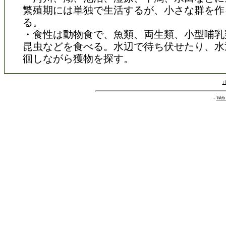
繁殖期には単独で生活するが、小さな群を作
る。
・食性は動物食で、魚類、両生類、小型哺乳
昆虫などを食べる。水辺で待ち伏せたり、水
徊しながら獲物を探す。
-
Web 