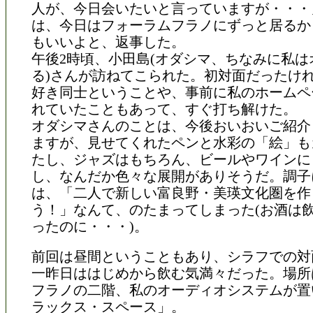
人が、今日会いたいと言っていますが・・・
は、今日はフォーラムフラノにずっと居るか
もいいよと、返事した。
午後2時頃、小田島(オダシマ、ちなみに私は
る)さんが訪ねてこられた。初対面だったけ
好き同士ということや、事前に私のホームペ
れていたこともあって、すぐ打ち解けた。
オダシマさんのことは、今後おいおいご紹介
ますが、見せてくれたペンと水彩の「絵」も
たし、ジャズはもちろん、ビールやワインに
し、なんだか色々な展開がありそうだ。調子
は、「二人で新しい富良野・美瑛文化圏を作
う！」なんて、のたまってしまった(お酒は
ったのに・・・)。
前回は昼間ということもあり、シラフでの対
一昨日ははじめから飲む気満々だった。場所
フラノの二階、私のオーディオシステムが置
ラックス・スペース」。