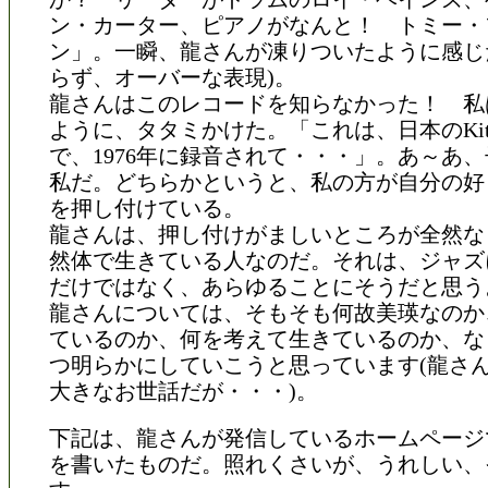
ン・カーター、ピアノがなんと！ トミー・
ン」。一瞬、龍さんが凍りついたように感じ
らず、オーバーな表現)。
龍さんはこのレコードを知らなかった！ 私
ように、タタミかけた。「これは、日本のKit
で、1976年に録音されて・・・」。あ～あ
私だ。どちらかというと、私の方が自分の好
を押し付けている。
龍さんは、押し付けがましいところが全然な
然体で生きている人なのだ。それは、ジャズ
だけではなく、あらゆることにそうだと思う
龍さんについては、そもそも何故美瑛なのか
ているのか、何を考えて生きているのか、な
つ明らかにしていこうと思っています(龍さ
大きなお世話だが・・・)。
下記は、龍さんが発信しているホームページ
を書いたものだ。照れくさいが、うれしい、