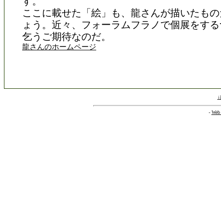
す。
ここに載せた「絵」も、龍さんが描いたもの
ょう。近々、フォーラムフラノで個展をする
乞うご期待なのだ。
龍さんのホームページ
-
Web 