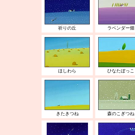
祈りの丘
ラベンダー畑
ほしわら
ひなたぼっこ
きたきつね
森のこぎつね