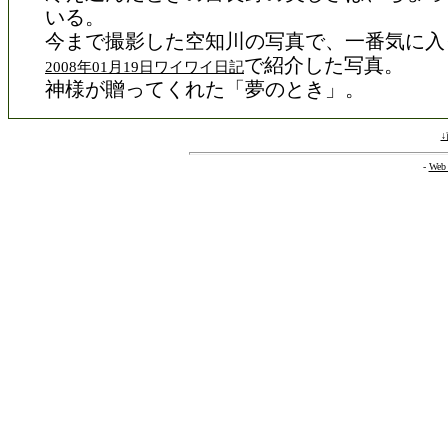
いる。
今まで撮影した空知川の写真で、一番気に入
で紹介した写真。
2008年01月19日ワイワイ日記
神様が贈ってくれた「夢のとき」。
-
Web 