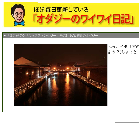
■ 「はこだてクリスマスファンタジー」その3 by富良野のオダジー
ねっ、イタリア
よう？(ちょっと