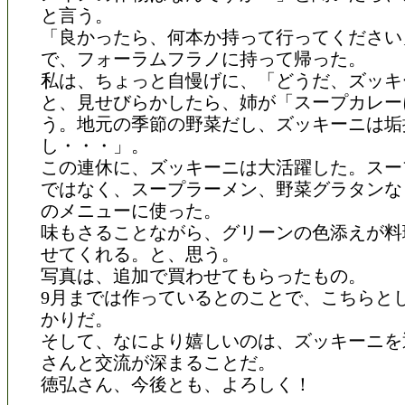
と言う。
「良かったら、何本か持って行ってください
で、フォーラムフラノに持って帰った。
私は、ちょっと自慢げに、「どうだ、ズッキ
と、見せびらかしたら、姉が「スープカレー
う。地元の季節の野菜だし、ズッキーニは垢
し・・・」。
この連休に、ズッキーニは大活躍した。スー
ではなく、スープラーメン、野菜グラタンな
のメニューに使った。
味もさることながら、グリーンの色添えが料
せてくれる。と、思う。
写真は、追加で買わせてもらったもの。
9月までは作っているとのことで、こちらと
かりだ。
そして、なにより嬉しいのは、ズッキーニを
さんと交流が深まることだ。
徳弘さん、今後とも、よろしく！