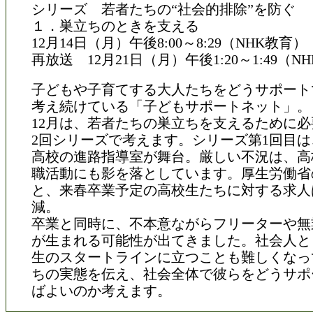
シリーズ 若者たちの“社会的排除”を防ぐ
１．巣立ちのときを支える
12月14日（月）午後8:00～8:29（NHK教育）
再放送 12月21日（月）午後1:20～1:49（N
子どもや子育てする大人たちをどうサポート
考え続けている「子どもサポートネット」。
12月は、若者たちの巣立ちを支えるために
2回シリーズで考えます。シリーズ第1回目
高校の進路指導室が舞台。厳しい不況は、高
職活動にも影を落としています。厚生労働省
と、来春卒業予定の高校生たちに対する求人
減。
卒業と同時に、不本意ながらフリーターや無
が生まれる可能性が出てきました。社会人と
生のスタートラインに立つことも難しくなっ
ちの実態を伝え、社会全体で彼らをどうサポ
ばよいのか考えます。