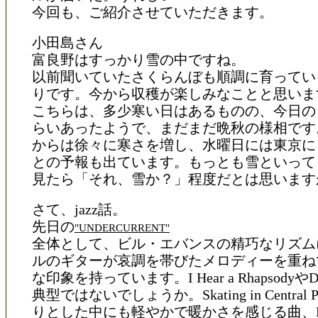
今回も、ご紹介させていただきます。
小田島さん
富良野はすっかり雪の中ですね。
以前聞いていたさくらんぼも順調に育ってい
りです。今から収穫が楽しみなことと思いま
こちらは、多少寒い日はあるものの、今日の日
らいあったようで、まだまだ晩秋の様相です
からは徐々に寒さを増し、水曜日には東京に
との予報も出ています。もっとも雪といって
見たら「それ、雪か？」程度だとは思います
さて、jazz話。
先日の
"UNDERCURRENT"
全体として、ビル・エバンスの精巧なリズム
ルのギターが哀調を帯びたメロディーを重ね
な印象を持っています。I Hear a RhapsodyやDr
典型ではないでしょうか。Skating in Central
りとした中にも軽やかで暖かさを感じる曲、Darn