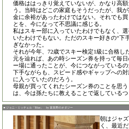
価格ははっきり覚えていないが、かなり高額
う。当時はどこの家庭もそうだったが、我が
金に余裕があったわけではない。それでも買
とを、今になって不思議に感じる。
私はスキー部に入っていたわけでもなく、選
いたわけでもない。ただのスキー好きの“下手
ぎなかった。
それが今年、72歳でスキー検定1級に合格し
元を辿れば、あの時シーズン券を持って毎日
ー場に通ったことが、今につながっているの
下手ながらも、スピード感やギャップへの対
に入っていたのだろう。
母親が買ってくれたシーズン券のことを思う
は、今は孫たちに教えることで返しているつ
■ ジョニ・ミッチェル「Blue」 by 富良野のオダジー
朝はジャズ
く、最近だ