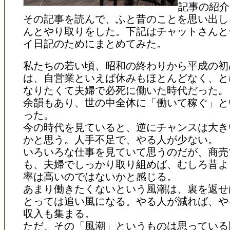
記事の紹介
その記事を読んで、ふと昔のことを思い出し
んとやり取りをした。下記はチャットさんと
イ日記のためにまとめてみた。
私たちの若い頃、昭和の終わりから平成の初
は、自営業といえば休みもほとんどなく、と
なりたくて夫婦で必死に働いた時代だった。
余韻もあり、世の中全体に「働いて稼ぐ」と
った。
今の時代を見ていると、逆にチャンスは大き
かと思う。人手不足で、やる人が少ない。
いろいろな仕事を見ていて思うのだが、商売
も、夫婦でしっかり取り組めば、むしろ昔よ
率は高いのではないかと感じる。
あまり働きたくないという風潮は、裏を返せ
とっては追い風になる。やる人が減れば、や
収入も集まる。
ただ、その「風潮」というものは思っている