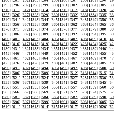
[
280
] [
281
] [
282
] [
283
] [
284
] [
285
] [
286
] [
287
] [
288
] [
289
] [
290
] [
29
[
295
] [
296
] [
297
] [
298
] [
299
] [
300
] [
301
] [
302
] [
303
] [
304
] [
305
] [
30
[
310
] [
311
] [
312
] [
313
] [
314
] [
315
] [
316
] [
317
] [
318
] [
319
] [
320
] [
32
[
325
] [
326
] [
327
] [
328
] [
329
] [
330
] [
331
] [
332
] [
333
] [
334
] [
335
] [
33
[
340
] [
341
] [
342
] [
343
] [
344
] [
345
] [
346
] [347] [
348
] [
349
] [
350
] [
35
[
355
] [
356
] [
357
] [
358
] [
359
] [
360
] [
361
] [
362
] [
363
] [
364
] [
365
] [
36
[
370
] [
371
] [
372
] [
373
] [
374
] [
375
] [
376
] [
377
] [
378
] [
379
] [
380
] [
38
[
385
] [
386
] [
387
] [
388
] [
389
] [
390
] [
391
] [
392
] [
393
] [
394
] [
395
] [
39
[
400
] [
401
] [
402
] [
403
] [
404
] [
405
] [
406
] [
407
] [
408
] [
409
] [
410
] [
41
[
415
] [
416
] [
417
] [
418
] [
419
] [
420
] [
421
] [
422
] [
423
] [
424
] [
425
] [
42
[
430
] [
431
] [
432
] [
433
] [
434
] [
435
] [
436
] [
437
] [
438
] [
439
] [
440
] [
44
[
445
] [
446
] [
447
] [
448
] [
449
] [
450
] [
451
] [
452
] [
453
] [
454
] [
455
] [
45
[
460
] [
461
] [
462
] [
463
] [
464
] [
465
] [
466
] [
467
] [
468
] [
469
] [
470
] [
47
[
475
] [
476
] [
477
] [
478
] [
479
] [
480
] [
481
] [
482
] [
483
] [
484
] [
485
] [
48
[
490
] [
491
] [
492
] [
493
] [
494
] [
495
] [
496
] [
497
] [
498
] [
499
] [
500
] [
50
[
505
] [
506
] [
507
] [
508
] [
509
] [
510
] [
511
] [
512
] [
513
] [
514
] [
515
] [
51
[
520
] [
521
] [
522
] [
523
] [
524
] [
525
] [
526
] [
527
] [
528
] [
529
] [
530
] [
53
[
535
] [
536
] [
537
] [
538
] [
539
] [
540
] [
541
] [
542
] [
543
] [
544
] [
545
] [
54
[
550
] [
551
] [
552
] [
553
] [
554
] [
555
] [
556
] [
557
] [
558
] [
559
] [
560
] [
56
[
565
] [
566
] [
567
] [
568
] [
569
] [
570
] [
571
] [
572
] [
573
] [
574
] [
575
] [
57
[
580
] [
581
] [
582
] [
583
] [
584
] [
585
] [
586
] [
587
] [
588
] [
589
] [
590
] [
59
[
595
] [
596
] [
597
] [
598
] [
599
] [
600
] [
601
] [
602
] [
603
] [
604
] [
605
] [
60
[
610
] [
611
] [
612
] [
613
] [
614
] [
615
] [
616
] [
617
] [
618
] [
619
] [
620
] [
62