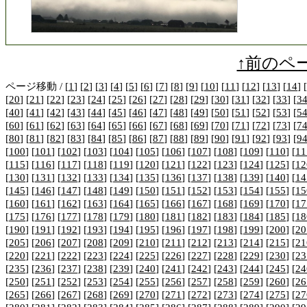
↑前のペ
ページ移動 / [
1
] [
2
] [
3
] [
4
] [
5
] [
6
] [
7
] [
8
] [
9
] [
10
] [
11
] [
12
] [
13
] [
14
] [
[
20
] [
21
] [
22
] [
23
] [
24
] [
25
] [
26
] [
27
] [
28
] [
29
] [
30
] [
31
] [
32
] [
33
] [
3
[
40
] [
41
] [
42
] [
43
] [
44
] [
45
] [
46
] [
47
] [
48
] [
49
] [
50
] [
51
] [
52
] [
53
] [
5
[
60
] [
61
] [
62
] [
63
] [
64
] [
65
] [
66
] [
67
] [
68
] [
69
] [
70
] [
71
] [
72
] [
73
] [
7
[
80
] [
81
] [
82
] [
83
] [
84
] [
85
] [
86
] [
87
] [
88
] [
89
] [
90
] [
91
] [
92
] [
93
] [
9
[
100
] [
101
] [
102
] [
103
] [
104
] [
105
] [
106
] [
107
] [
108
] [
109
] [
110
] [
11
[
115
] [
116
] [
117
] [
118
] [
119
] [
120
] [
121
] [
122
] [
123
] [
124
] [
125
] [
12
[
130
] [
131
] [
132
] [
133
] [
134
] [
135
] [
136
] [
137
] [
138
] [
139
] [
140
] [
14
[
145
] [
146
] [
147
] [
148
] [
149
] [
150
] [
151
] [
152
] [
153
] [
154
] [
155
] [
15
[
160
] [
161
] [
162
] [
163
] [
164
] [
165
] [
166
] [
167
] [
168
] [
169
] [
170
] [
17
[
175
] [
176
] [
177
] [
178
] [
179
] [
180
] [
181
] [
182
] [
183
] [
184
] [
185
] [
18
[
190
] [
191
] [
192
] [
193
] [
194
] [
195
] [
196
] [
197
] [
198
] [
199
] [
200
] [
20
[
205
] [
206
] [
207
] [
208
] [
209
] [
210
] [
211
] [
212
] [
213
] [
214
] [
215
] [
21
[
220
] [
221
] [
222
] [
223
] [
224
] [
225
] [
226
] [
227
] [
228
] [
229
] [
230
] [
23
[
235
] [
236
] [
237
] [
238
] [
239
] [
240
] [
241
] [
242
] [
243
] [
244
] [
245
] [
24
[
250
] [
251
] [
252
] [
253
] [
254
] [
255
] [
256
] [
257
] [
258
] [
259
] [
260
] [
26
[
265
] [
266
] [
267
] [
268
] [
269
] [
270
] [
271
] [
272
] [
273
] [
274
] [
275
] [
27