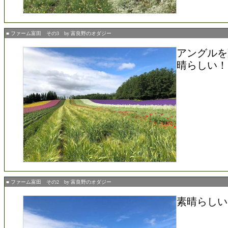
■ ファーム富田 その3 by 富良野のオダジー
アングルを
晴らしい！
■ ファーム富田 その2 by 富良野のオダジー
素晴らしい