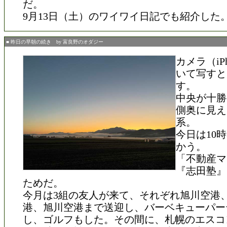
だ。
9月13日（土）のワイワイ日記でも紹介した
■ 昨日の早朝の続き by 富良野のオダジー
カメラ（iPh
いて写すと
す。
中央が十勝
側奥に見え
系。
今日は10
かう。
「不動産マ
『志田塾』
ためだ。
今月は3組の友人が来て、それぞれ旭川空港
港、旭川空港まで送迎し、バーベキューパー
し、ゴルフもした。その間に、札幌のエスコ