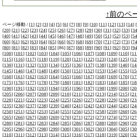
↑前のペ
ページ移動 / [
1
] [
2
] [
3
] [
4
] [
5
] [
6
] [
7
] [
8
] [
9
] [
10
] [
11
] [
12
] [
13
] [
14
] [
[
20
] [
21
] [
22
] [
23
] [
24
] [
25
] [
26
] [
27
] [
28
] [
29
] [
30
] [
31
] [
32
] [
33
] [
3
[
40
] [
41
] [
42
] [
43
] [
44
] [
45
] [
46
] [
47
] [
48
] [
49
] [
50
] [
51
] [
52
] [
53
] [
5
[
60
] [
61
] [
62
] [
63
] [
64
] [
65
] [
66
] [
67
] [
68
] [
69
] [
70
] [
71
] [
72
] [
73
] [
7
[
80
] [
81
] [
82
] [
83
] [
84
] [
85
] [86] [
87
] [
88
] [
89
] [
90
] [
91
] [
92
] [
93
] [
9
[
100
] [
101
] [
102
] [
103
] [
104
] [
105
] [
106
] [
107
] [
108
] [
109
] [
110
] [
11
[
115
] [
116
] [
117
] [
118
] [
119
] [
120
] [
121
] [
122
] [
123
] [
124
] [
125
] [
12
[
130
] [
131
] [
132
] [
133
] [
134
] [
135
] [
136
] [
137
] [
138
] [
139
] [
140
] [
14
[
145
] [
146
] [
147
] [
148
] [
149
] [
150
] [
151
] [
152
] [
153
] [
154
] [
155
] [
15
[
160
] [
161
] [
162
] [
163
] [
164
] [
165
] [
166
] [
167
] [
168
] [
169
] [
170
] [
17
[
175
] [
176
] [
177
] [
178
] [
179
] [
180
] [
181
] [
182
] [
183
] [
184
] [
185
] [
18
[
190
] [
191
] [
192
] [
193
] [
194
] [
195
] [
196
] [
197
] [
198
] [
199
] [
200
] [
20
[
205
] [
206
] [
207
] [
208
] [
209
] [
210
] [
211
] [
212
] [
213
] [
214
] [
215
] [
21
[
220
] [
221
] [
222
] [
223
] [
224
] [
225
] [
226
] [
227
] [
228
] [
229
] [
230
] [
23
[
235
] [
236
] [
237
] [
238
] [
239
] [
240
] [
241
] [
242
] [
243
] [
244
] [
245
] [
24
[
250
] [
251
] [
252
] [
253
] [
254
] [
255
] [
256
] [
257
] [
258
] [
259
] [
260
] [
26
[
265
] [
266
] [
267
] [
268
] [
269
] [
270
] [
271
] [
272
] [
273
] [
274
] [
275
] [
27
[
280
] [
281
] [
282
] [
283
] [
284
] [
285
] [
286
] [
287
] [
288
] [
289
] [
290
] [
29
[
295
] [
296
] [
297
] [
298
] [
299
] [
300
] [
301
] [
302
] [
303
] [
304
] [
305
] [
30
[
310
] [
311
] [
312
] [
313
] [
314
] [
315
] [
316
] [
317
] [
318
] [
319
] [
320
] [
32