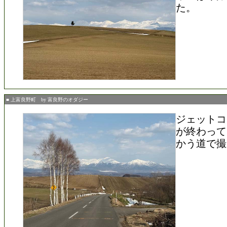
た。
■ 上富良野町 by 富良野のオダジー
ジェットコ
が終わって
かう道で撮