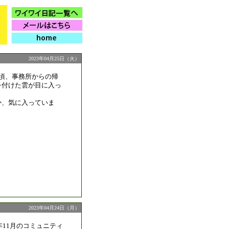
2023年04月25日（火）
半頃、事務所からの帰
を付けた雲が目に入っ
か、気に入っていま
2023年04月24日（月）
年11月のコミュニティ