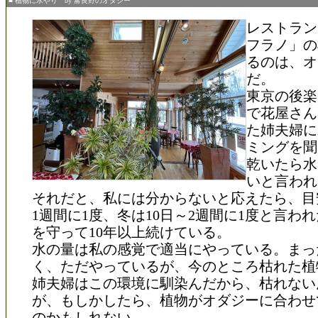
■ 植物に水やり by 富良野のオダジー
レストラン
フラノ」の
るのは、オ
だ。
東京の後楽
で花屋さん
た姉夫婦に
ミングを聞
乾いたら水
いと言われ
それだと、私には分からないと応えたら、目
1週間に1度、冬は10日～2週間に1度と言わ
を守って10年以上続けている。
水の量は私の感覚で適当にやっている。まっ
く、ただやっているが、今のところ枯れた植
姉夫婦はこの環境に馴染んだから、枯れない
が、もしかしたら、植物がオダジーに合わせ
のかもしれない。