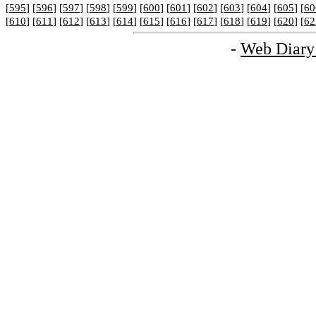
[
595
] [
596
] [
597
] [
598
] [
599
] [
600
] [
601
] [
602
] [
603
] [
604
] [
605
] [
60
[
610
] [
611
] [
612
] [
613
] [
614
] [
615
] [
616
] [
617
] [
618
] [
619
] [
620
] [
62
-
Web Diary 