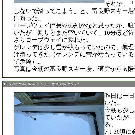
それで、「
しないで滑ってこよう」と、富良野スキー場
に向った。
ロープウェイは長蛇の列かなと思ったが、駐
いたが、割りとまだ空いていて、10分ほど
さりロープウェイに乗れた。
ゲレンデは少し雪が積もっていたので、無理
け滑ってきた（ゲレンデに雪が積もっている
て危険）。
写真は今朝の富良野スキー場。薄雲から太陽
■ まずはテラスの屋根の雪下ろし by 富良野のオダジー
昨日は一日
いた。
今朝も少し
ていたが、
る。
7：30頃