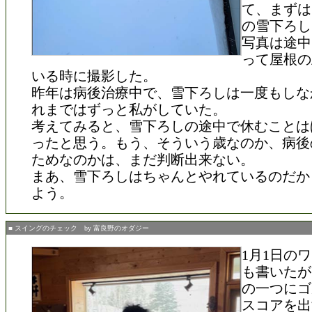
て、まずは
の雪下ろし
写真は途中
って屋根の
いる時に撮影した。
昨年は病後治療中で、雪下ろしは一度もしな
れまではずっと私がしていた。
考えてみると、雪下ろしの途中で休むことは
ったと思う。もう、そういう歳なのか、病後
ためなのかは、まだ判断出来ない。
まあ、雪下ろしはちゃんとやれているのだか
よう。
■ スイングのチェック by 富良野のオダジー
1月1日の
も書いたが
の一つにゴ
スコアを出