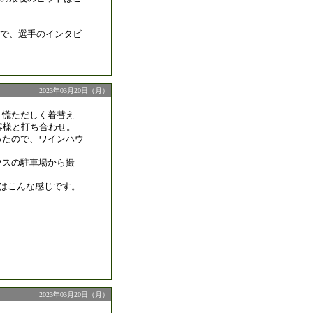
で、選手のインタビ
2023年03月20日（月）
、慌ただしく着替え
客様と打ち合わせ。
ったので、ワインハウ
ウスの駐車場から撮
野はこんな感じです。
2023年03月20日（月）