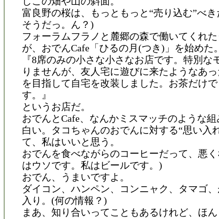
しこの畑や山の斜面。
富良野の桜は、もっともっと“売り込む”べき
そうだっ。ん？)
フォーラムフラノと麓郷の森で働いてくれた
が、おでんCafe「ひるの月(つき)」を始めた
『8席のみの小さな小さなお店です。特別な
りませんが、友人宅に遊びに来たようなあっ
を目指して自宅を改装しました。お茶だけで
す。』
というお店だ。
おでんとCafe、なんかミスマッチのような
白い。タコちゃんのおでんに対する“思い入れ
て、私はいいと思う。
おでんを食べながらのコーヒーだって、悪く
はウソです。私はビールです。)
おでん、うまいですよ。
ダイコン、ハンペン、コンニャク、タマゴ、
入り。(何の情報？)
まあ、知り合いってこともあるけれど、ほん