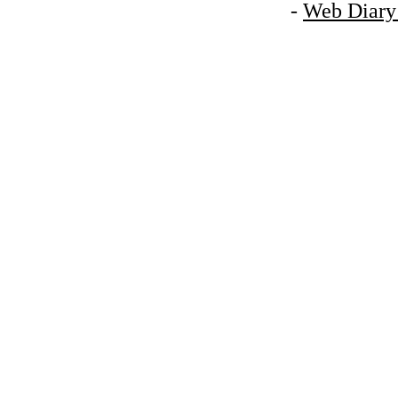
-
Web Diary 