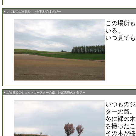
■ いつもの上富良野 by富良野のオダジー
この場所も
いる。
いつ見ても
■ 上富良野のジェットコースターの路 by富良野のオダジー
いつものジ
ターの路。
冬に裸の木
を撮ったこ
その木が桜