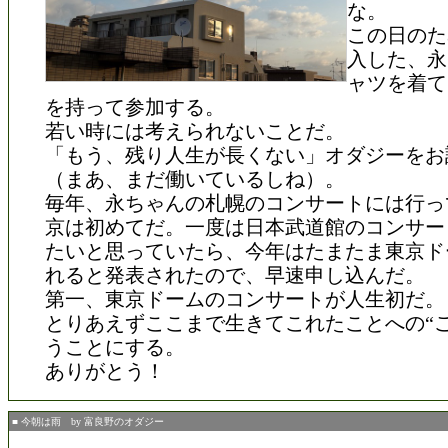
な。
この日のた
入した、永
ャツを着て
を持って参加する。
若い時には考えられないことだ。
「もう、残り人生が長くない」オダジーをお
（まあ、まだ働いているしね）。
毎年、永ちゃんの札幌のコンサートには行っ
京は初めてだ。一度は日本武道館のコンサー
たいと思っていたら、今年はたまたま東京ド
れると発表されたので、早速申し込んだ。
第一、東京ドームのコンサートが人生初だ。
とりあえずここまで生きてこれたことへの“ご
うことにする。
ありがとう！
■ 今朝は雨 by 富良野のオダジー