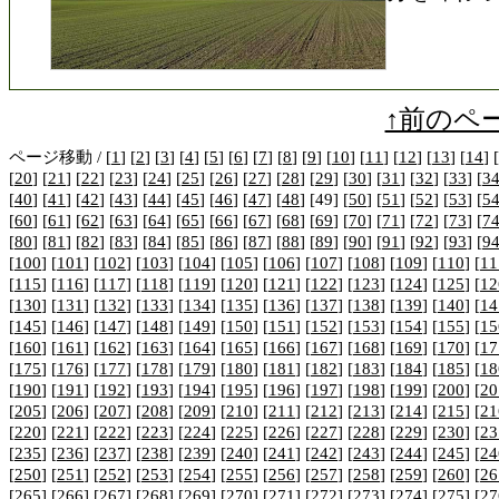
↑前のペ
ページ移動 / [
1
] [
2
] [
3
] [
4
] [
5
] [
6
] [
7
] [
8
] [
9
] [
10
] [
11
] [
12
] [
13
] [
14
] [
[
20
] [
21
] [
22
] [
23
] [
24
] [
25
] [
26
] [
27
] [
28
] [
29
] [
30
] [
31
] [
32
] [
33
] [
3
[
40
] [
41
] [
42
] [
43
] [
44
] [
45
] [
46
] [
47
] [
48
] [49] [
50
] [
51
] [
52
] [
53
] [
5
[
60
] [
61
] [
62
] [
63
] [
64
] [
65
] [
66
] [
67
] [
68
] [
69
] [
70
] [
71
] [
72
] [
73
] [
7
[
80
] [
81
] [
82
] [
83
] [
84
] [
85
] [
86
] [
87
] [
88
] [
89
] [
90
] [
91
] [
92
] [
93
] [
9
[
100
] [
101
] [
102
] [
103
] [
104
] [
105
] [
106
] [
107
] [
108
] [
109
] [
110
] [
11
[
115
] [
116
] [
117
] [
118
] [
119
] [
120
] [
121
] [
122
] [
123
] [
124
] [
125
] [
12
[
130
] [
131
] [
132
] [
133
] [
134
] [
135
] [
136
] [
137
] [
138
] [
139
] [
140
] [
14
[
145
] [
146
] [
147
] [
148
] [
149
] [
150
] [
151
] [
152
] [
153
] [
154
] [
155
] [
15
[
160
] [
161
] [
162
] [
163
] [
164
] [
165
] [
166
] [
167
] [
168
] [
169
] [
170
] [
17
[
175
] [
176
] [
177
] [
178
] [
179
] [
180
] [
181
] [
182
] [
183
] [
184
] [
185
] [
18
[
190
] [
191
] [
192
] [
193
] [
194
] [
195
] [
196
] [
197
] [
198
] [
199
] [
200
] [
20
[
205
] [
206
] [
207
] [
208
] [
209
] [
210
] [
211
] [
212
] [
213
] [
214
] [
215
] [
21
[
220
] [
221
] [
222
] [
223
] [
224
] [
225
] [
226
] [
227
] [
228
] [
229
] [
230
] [
23
[
235
] [
236
] [
237
] [
238
] [
239
] [
240
] [
241
] [
242
] [
243
] [
244
] [
245
] [
24
[
250
] [
251
] [
252
] [
253
] [
254
] [
255
] [
256
] [
257
] [
258
] [
259
] [
260
] [
26
[
265
] [
266
] [
267
] [
268
] [
269
] [
270
] [
271
] [
272
] [
273
] [
274
] [
275
] [
27