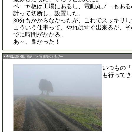
ベニヤ板は工場にあるし、電動丸ノコもある
計って切断し、設置した。
30分もかからなかったが、これでスッキリし
こういう仕事って、やればすぐ出来るが、そ
でに時間がかかる。
あ～、良かった！
■ 今朝は濃い霧、続き by 富良野のオダジー
いつもの「
も行ってき