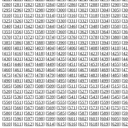
[
280
] [
281
] [
282
] [
283
] [
284
] [
285
] [
286
] [
287
] [
288
] [
289
] [
290
] [
29
[
295
] [
296
] [
297
] [
298
] [
299
] [
300
] [
301
] [
302
] [
303
] [
304
] [
305
] [
30
[
310
] [
311
] [
312
] [
313
] [
314
] [
315
] [
316
] [
317
] [
318
] [
319
] [
320
] [
32
[
325
] [
326
] [
327
] [
328
] [
329
] [
330
] [
331
] [
332
] [
333
] [
334
] [
335
] [
33
[
340
] [
341
] [
342
] [
343
] [
344
] [
345
] [
346
] [
347
] [
348
] [
349
] [
350
] [
35
[
355
] [
356
] [
357
] [
358
] [
359
] [
360
] [
361
] [
362
] [
363
] [
364
] [
365
] [
36
[
370
] [
371
] [
372
] [
373
] [
374
] [
375
] [
376
] [
377
] [
378
] [
379
] [
380
] [
38
[
385
] [
386
] [
387
] [
388
] [
389
] [
390
] [
391
] [
392
] [
393
] [
394
] [
395
] [
39
[
400
] [
401
] [
402
] [
403
] [
404
] [
405
] [
406
] [
407
] [
408
] [
409
] [
410
] [
41
[
415
] [
416
] [
417
] [
418
] [
419
] [
420
] [
421
] [
422
] [
423
] [
424
] [
425
] [
42
[
430
] [
431
] [
432
] [
433
] [
434
] [
435
] [
436
] [
437
] [
438
] [
439
] [
440
] [
44
[
445
] [
446
] [
447
] [
448
] [
449
] [
450
] [
451
] [
452
] [
453
] [
454
] [
455
] [
45
[
460
] [
461
] [
462
] [
463
] [
464
] [
465
] [
466
] [
467
] [
468
] [
469
] [
470
] [
47
[
475
] [
476
] [
477
] [
478
] [
479
] [
480
] [
481
] [
482
] [
483
] [
484
] [
485
] [
48
[
490
] [
491
] [
492
] [
493
] [
494
] [
495
] [
496
] [
497
] [
498
] [
499
] [
500
] [
50
[
505
] [
506
] [
507
] [
508
] [
509
] [
510
] [
511
] [
512
] [
513
] [
514
] [
515
] [
51
[
520
] [
521
] [
522
] [
523
] [
524
] [
525
] [
526
] [
527
] [
528
] [
529
] [
530
] [
53
[
535
] [
536
] [
537
] [
538
] [
539
] [
540
] [
541
] [
542
] [
543
] [
544
] [
545
] [
54
[
550
] [
551
] [
552
] [
553
] [
554
] [
555
] [
556
] [
557
] [
558
] [
559
] [
560
] [
56
[
565
] [
566
] [
567
] [
568
] [
569
] [
570
] [
571
] [
572
] [
573
] [
574
] [
575
] [
57
[
580
] [
581
] [
582
] [
583
] [
584
] [
585
] [
586
] [
587
] [
588
] [
589
] [
590
] [
59
[
595
] [
596
] [
597
] [
598
] [
599
] [
600
] [
601
] [
602
] [
603
] [
604
] [
605
] [
60
[
610
] [
611
] [
612
] [
613
] [
614
] [
615
] [
616
] [
617
] [
618
] [
619
] [
620
] [
62