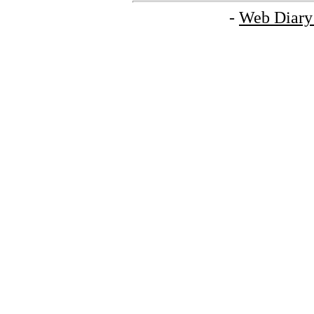
-
Web Diary 