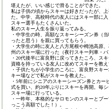
堪えたが、いい感じで滑ることができた。
私は子供の頃からスキーは好きだったが、上
た。中学、高校時代の友人にはスキー部に入
スキー選手もたくさんいた。
私のスキー人生を振り返ってみる。
・中学生の時、高額なスキーシーズン券（当
ったと思う）を親に買ってもらう。
・大学生の時に友人と八方尾根や栂池高原、
州のスキー場に行った（夜行スキー列車・バ
・20代後半に富良野に戻ってきたころ、ス
資格を持っている友人に改めてスキーを教え
・子供たちが小学生のころに、富良野スキー
キー場などで私がスキーを教えた。
・5年前にシニアのスキーシーズン券とカー
式を買い、約20年ぶりにスキーを再開。毎シ
スキー場に行っている。
・一昨年、本格的なサロモンのスキーとブー
っこう高額でした！）。