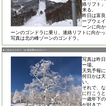
絡リフト」
来る。
昨日は富良
ープウェイ
ーンに向か
ーンのゴンドラに乗り、連絡リフトに向かっ
写真は北の峰ゾーンのゴンドラ。
■ これからスキー by 富良野のオダジー
写真は昨日
ー場。
天気予報に
何日かは天
い。
それで、な
に行こうと
一歳年下の
が好きで、