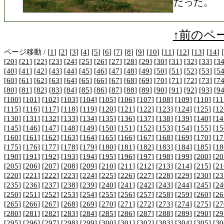
だった。
↑前のペ
ページ移動 / [
1
] [
2
] [
3
] [
4
] [
5
] [
6
] [
7
] [
8
] [
9
] [
10
] [
11
] [
12
] [
13
] [
14
] [
[
20
] [
21
] [
22
] [
23
] [
24
] [
25
] [
26
] [
27
] [
28
] [
29
] [
30
] [
31
] [
32
] [
33
] [
3
[
40
] [
41
] [
42
] [
43
] [
44
] [
45
] [
46
] [
47
] [
48
] [
49
] [
50
] [
51
] [
52
] [
53
] [
5
[
60
] [
61
] [
62
] [
63
] [
64
] [
65
] [
66
] [
67
] [
68
] [
69
] [
70
] [
71
] [
72
] [
73
] [
7
[
80
] [
81
] [
82
] [
83
] [
84
] [
85
] [
86
] [
87
] [
88
] [
89
] [
90
] [
91
] [
92
] [
93
] [
9
[
100
] [
101
] [
102
] [
103
] [
104
] [
105
] [
106
] [
107
] [
108
] [
109
] [
110
] [
11
[
115
] [
116
] [
117
] [
118
] [
119
] [
120
] [
121
] [
122
] [
123
] [
124
] [
125
] [
12
[
130
] [
131
] [
132
] [
133
] [
134
] [
135
] [
136
] [
137
] [
138
] [
139
] [
140
] [
14
[
145
] [
146
] [
147
] [
148
] [
149
] [
150
] [
151
] [
152
] [
153
] [
154
] [
155
] [
15
[
160
] [
161
] [
162
] [
163
] [
164
] [
165
] [
166
] [
167
] [
168
] [
169
] [
170
] [
17
[
175
] [
176
] [
177
] [
178
] [
179
] [
180
] [
181
] [
182
] [
183
] [
184
] [
185
] [
18
[
190
] [
191
] [
192
] [
193
] [
194
] [
195
] [
196
] [
197
] [
198
] [
199
] [
200
] [
20
[
205
] [
206
] [
207
] [
208
] [
209
] [
210
] [
211
] [
212
] [
213
] [
214
] [
215
] [
21
[
220
] [
221
] [
222
] [
223
] [
224
] [
225
] [
226
] [
227
] [
228
] [
229
] [
230
] [
23
[
235
] [
236
] [
237
] [
238
] [
239
] [
240
] [
241
] [
242
] [
243
] [
244
] [
245
] [
24
[
250
] [
251
] [
252
] [
253
] [
254
] [
255
] [
256
] [
257
] [
258
] [
259
] [
260
] [
26
[
265
] [
266
] [
267
] [
268
] [
269
] [
270
] [
271
] [
272
] [
273
] [
274
] [
275
] [
27
[
280
] [
281
] [
282
] [
283
] [
284
] [
285
] [
286
] [
287
] [
288
] [
289
] [
290
] [
29
[
295
] [
296
] [
297
] [
298
] [
299
] [
300
] [
301
] [
302
] [
303
] [
304
] [
305
] [
30