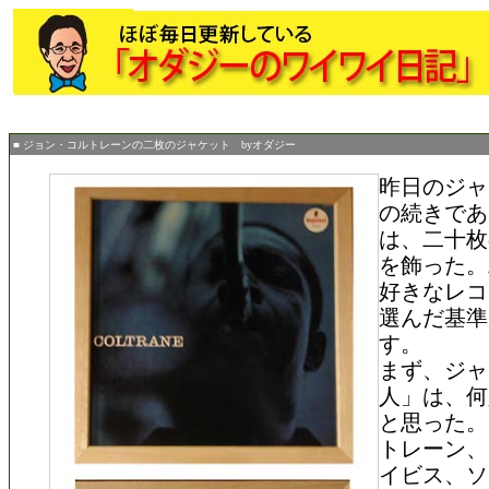
■ ジョン・コルトレーンの二枚のジャケット byオダジー
昨日のジャ
の続きであ
は、二十枚
を飾った。
好きなレコ
選んだ基準
す。
まず、ジャ
人」は、何
と思った。
トレーン、
イビス、ソ