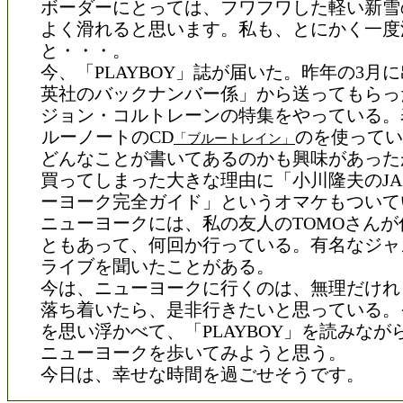
ボーダーにとっては、フワフワした軽い新雪
よく滑れると思います。私も、とにかく一度
と・・・。
今、「PLAYBOY」誌が届いた。昨年の3月
英社のバックナンバー係」から送ってもらっ
ジョン・コルトレーンの特集をやっている。
ルーノートのCD
のを使ってい
「ブルートレイン」
どんなことが書いてあるのかも興味があった
買ってしまった大きな理由に「小川隆夫のJA
ーヨーク完全ガイド」というオマケもついて
ニューヨークには、私の友人のTOMOさんが
ともあって、何回か行っている。有名なジャ
ライブを聞いたことがある。
今は、ニューヨークに行くのは、無理だけれ
落ち着いたら、是非行きたいと思っている。
を思い浮かべて、「PLAYBOY」を読みなが
ニューヨークを歩いてみようと思う。
今日は、幸せな時間を過ごせそうです。