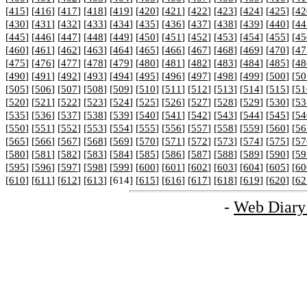
[
415
] [
416
] [
417
] [
418
] [
419
] [
420
] [
421
] [
422
] [
423
] [
424
] [
425
] [
42
[
430
] [
431
] [
432
] [
433
] [
434
] [
435
] [
436
] [
437
] [
438
] [
439
] [
440
] [
44
[
445
] [
446
] [
447
] [
448
] [
449
] [
450
] [
451
] [
452
] [
453
] [
454
] [
455
] [
45
[
460
] [
461
] [
462
] [
463
] [
464
] [
465
] [
466
] [
467
] [
468
] [
469
] [
470
] [
47
[
475
] [
476
] [
477
] [
478
] [
479
] [
480
] [
481
] [
482
] [
483
] [
484
] [
485
] [
48
[
490
] [
491
] [
492
] [
493
] [
494
] [
495
] [
496
] [
497
] [
498
] [
499
] [
500
] [
50
[
505
] [
506
] [
507
] [
508
] [
509
] [
510
] [
511
] [
512
] [
513
] [
514
] [
515
] [
51
[
520
] [
521
] [
522
] [
523
] [
524
] [
525
] [
526
] [
527
] [
528
] [
529
] [
530
] [
53
[
535
] [
536
] [
537
] [
538
] [
539
] [
540
] [
541
] [
542
] [
543
] [
544
] [
545
] [
54
[
550
] [
551
] [
552
] [
553
] [
554
] [
555
] [
556
] [
557
] [
558
] [
559
] [
560
] [
56
[
565
] [
566
] [
567
] [
568
] [
569
] [
570
] [
571
] [
572
] [
573
] [
574
] [
575
] [
57
[
580
] [
581
] [
582
] [
583
] [
584
] [
585
] [
586
] [
587
] [
588
] [
589
] [
590
] [
59
[
595
] [
596
] [
597
] [
598
] [
599
] [
600
] [
601
] [
602
] [
603
] [
604
] [
605
] [
60
[
610
] [
611
] [
612
] [
613
] [614] [
615
] [
616
] [
617
] [
618
] [
619
] [
620
] [
62
-
Web Diary 