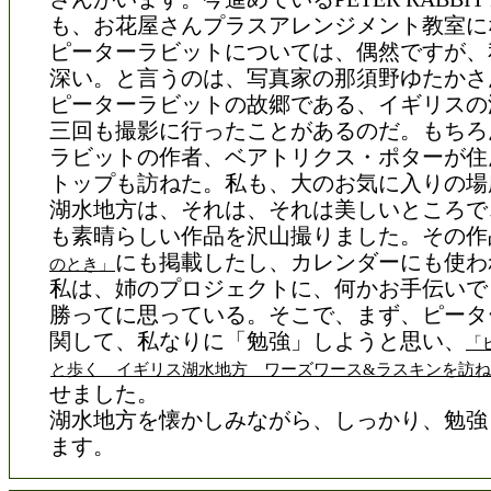
も、お花屋さんプラスアレンジメント教室に
ピーターラビットについては、偶然ですが、
深い。と言うのは、写真家の那須野ゆたかさ
ピーターラビットの故郷である、イギリスの
三回も撮影に行ったことがあるのだ。もちろ
ラビットの作者、ベアトリクス・ポターが住
トップも訪ねた。私も、大のお気に入りの場
湖水地方は、それは、それは美しいところで
も素晴らしい作品を沢山撮りました。その作
にも掲載したし、カレンダーにも使わ
のとき」
私は、姉のプロジェクトに、何かお手伝いで
勝ってに思っている。そこで、まず、ピータ
関して、私なりに「勉強」しようと思い、
「
と歩く イギリス湖水地方 ワーズワース&ラスキンを訪
せました。
湖水地方を懐かしみながら、しっかり、勉強
ます。