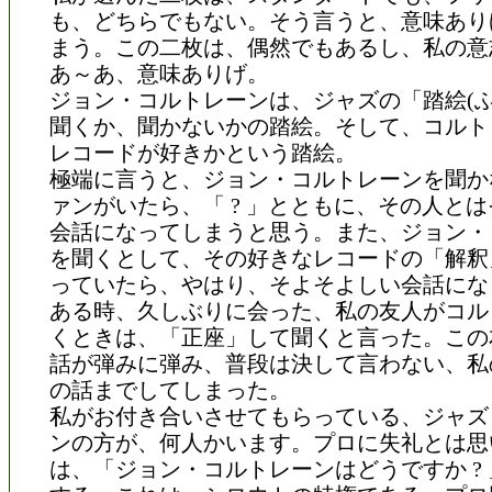
も、どちらでもない。そう言うと、意味あり
まう。この二枚は、偶然でもあるし、私の意
あ～あ、意味ありげ。
ジョン・コルトレーンは、ジャズの「踏絵(ふ
聞くか、聞かないかの踏絵。そして、コルト
レコードが好きかという踏絵。
極端に言うと、ジョン・コルトレーンを聞か
ァンがいたら、「 ? 」とともに、その人と
会話になってしまうと思う。また、ジョン・
を聞くとして、その好きなレコードの「解釈
っていたら、やはり、そよそよしい会話にな
ある時、久しぶりに会った、私の友人がコル
くときは、「正座」して聞くと言った。この
話が弾みに弾み、普段は決して言わない、私
の話までしてしまった。
私がお付き合いさせてもらっている、ジャズ
ンの方が、何人かいます。プロに失礼とは思
は、「ジョン・コルトレーンはどうですか ?