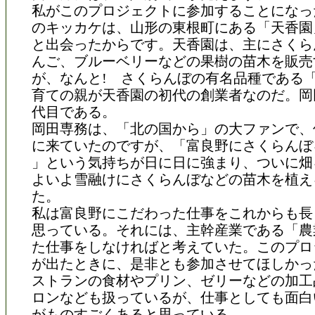
私がこのプロジェクトに参加することになっ
のキッカケは、山形の東根町にある「天香園
と出会ったからです。天香園は、主にさくら
んご、ブルーベリーなどの果樹の苗木を販売
が、なんと! さくらんぼの有名品種である
育ての親が天香園の初代の創業者なのだ。岡
代目である。
岡田専務は、「北の国から」の大ファンで、
に来ていたのですが、「富良野にさくらんぼ
」という気持ちが日に日に強まり、ついに畑
よいよ雪融けにさくらんぼなどの苗木を植え
た。
私は富良野にこだわった仕事をこれからも長
思っている。それには、主幹産業である「農
た仕事をしなければと考えていた。このプロ
が出たときに、是非とも参加させてほしかっ
ストランの食材やプリン、ゼリーなどの加工
ロンなども扱っているが、仕事としても面白
がものすごくあると思っている。