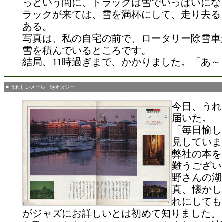
っという間に、トラックは雪でいっぱいにな
ラックが来ては、雪を満杯にして、走り去る
ある。
写真は、私の自宅の前で、ロータリー除雪車
雪を積んでいるところです。
結局、11時過ぎまで、かかりました。「あ
■ うれしいメール byオダジー
今日、うれ
届いた。
「毎日愉し
見していま
弊社の本を
難うござい
野さんの湖
真、懐かし
れにしても
がジャズにお詳しいとは初めて知りました。