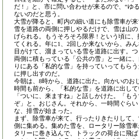
だ ! 」と、市に問い合わせが来るので、“ゆ
ないのだと思う。
大雪が降ると、町内の細い道にも除雪車が来
雪を道路の両側に押しやるだけで、雪は山の
げられる。もうそろそろ限界 ! という頃に
てくれる。年に1、2回しか来ないから、み
目がけて、溜まっている雪を道路に出す。つ
両側に積もっている「公共の雪」と一緒に、
りにある「私的な雪」を持っていってもらう
に押し出すのだ。
今朝は、8時から、道路に出た。向かいのお
時間も前から、「私的な雪」を道路に出して
「ついに、来ますね」と話しかけた。「もう
ぞ」と、おじさん。それから、一時間ぐらい
な、排雪が始まった。
まず、除雪車が来て、行ったりきたりして、
側に集める。集めた雪を、ロータリー除雪車
タリーに巻き込んで、トラックの荷台に飛ば