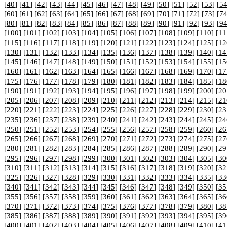
[
40
] [
41
] [
42
] [
43
] [
44
] [
45
] [
46
] [
47
] [
48
] [
49
] [
50
] [
51
] [
52
] [
53
] [
5
[
60
] [
61
] [
62
] [
63
] [
64
] [
65
] [
66
] [
67
] [
68
] [
69
] [
70
] [
71
] [
72
] [
73
] [
7
[
80
] [
81
] [
82
] [
83
] [
84
] [
85
] [
86
] [
87
] [
88
] [
89
] [
90
] [
91
] [
92
] [
93
] [
9
[
100
] [
101
] [
102
] [
103
] [
104
] [
105
] [
106
] [
107
] [
108
] [
109
] [
110
] [
11
[
115
] [
116
] [
117
] [
118
] [
119
] [
120
] [
121
] [
122
] [
123
] [
124
] [
125
] [
12
[
130
] [
131
] [
132
] [
133
] [
134
] [
135
] [
136
] [
137
] [
138
] [
139
] [
140
] [
14
[
145
] [
146
] [
147
] [
148
] [
149
] [
150
] [
151
] [
152
] [
153
] [
154
] [
155
] [
15
[
160
] [
161
] [
162
] [
163
] [
164
] [
165
] [
166
] [
167
] [
168
] [
169
] [
170
] [
17
[
175
] [
176
] [
177
] [
178
] [
179
] [
180
] [
181
] [
182
] [
183
] [
184
] [
185
] [
18
[
190
] [
191
] [
192
] [
193
] [
194
] [
195
] [
196
] [
197
] [
198
] [
199
] [
200
] [
20
[
205
] [
206
] [
207
] [
208
] [
209
] [
210
] [
211
] [
212
] [
213
] [
214
] [
215
] [
21
[
220
] [
221
] [
222
] [
223
] [
224
] [
225
] [
226
] [
227
] [
228
] [
229
] [
230
] [
23
[
235
] [
236
] [
237
] [
238
] [
239
] [
240
] [
241
] [
242
] [
243
] [
244
] [
245
] [
24
[
250
] [
251
] [
252
] [
253
] [
254
] [
255
] [
256
] [
257
] [
258
] [
259
] [
260
] [
26
[
265
] [
266
] [
267
] [
268
] [
269
] [
270
] [
271
] [
272
] [
273
] [
274
] [
275
] [
27
[
280
] [
281
] [
282
] [
283
] [
284
] [
285
] [
286
] [
287
] [
288
] [
289
] [
290
] [
29
[
295
] [
296
] [
297
] [
298
] [
299
] [
300
] [
301
] [
302
] [
303
] [
304
] [
305
] [
30
[
310
] [
311
] [
312
] [
313
] [
314
] [
315
] [
316
] [
317
] [
318
] [
319
] [
320
] [
32
[
325
] [
326
] [
327
] [
328
] [
329
] [
330
] [
331
] [
332
] [
333
] [
334
] [
335
] [
33
[
340
] [
341
] [
342
] [
343
] [
344
] [
345
] [
346
] [
347
] [
348
] [
349
] [
350
] [
35
[
355
] [
356
] [
357
] [
358
] [
359
] [
360
] [
361
] [
362
] [
363
] [
364
] [
365
] [
36
[
370
] [
371
] [
372
] [
373
] [
374
] [
375
] [
376
] [
377
] [
378
] [
379
] [
380
] [
38
[
385
] [
386
] [
387
] [
388
] [
389
] [
390
] [
391
] [
392
] [
393
] [
394
] [
395
] [
39
[
400
] [
401
] [
402
] [
403
] [
404
] [
405
] [
406
] [
407
] [
408
] [
409
] [
410
] [
41