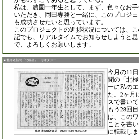
私は、農園一年生として、まず、色々なお手
いただき、岡田専務と一緒に、このプロジェ
も成功させたいと思っています。
このプロジェクトの進捗状況については、こ
記でも、リアルタイムでお知らせしようと思
で、よろしくお願いします。
■ 北海道新聞「北極星」 byオダジー
今月の11
聞の「北極
ーに私のエ
た。2ヶ月
スで書いて
もう28回
は、このワ
ことを書い
に転載しま