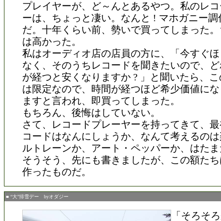
プレイヤーが、ど～んとあるやつ。私のレコ
ーは、ちょっと凄い。なんと ! マホガニー
だ。十年くらい前、勢いで買ってしまった。
は高かった。
私はオーディオ店の店員の方に、「今すぐほ
なく、そのうちレコードを聞きたいので、ど
が経つと安くなりますか ? 」と聞いたら、
は限定なので、時間が経つほど希少価値にな
ますと言われ、即買ってしまった。
もちろん、後悔はしていない。
さて、レコードプレーヤーを持ってきて、最
コードはなんにしょうか、なんて考えるのは
ルトレーンか、アート・ペッパーか、はたま
そうそう、先にも書きましたが、この額たち
作ったものだ。
■ “大”排雪デー byオダジー
「そろそろ