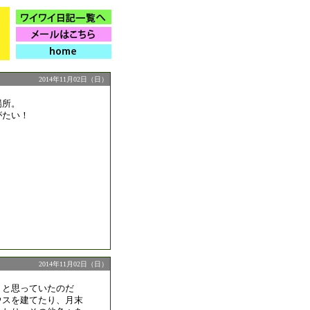
2014年11月02日（日）
場所。
がたい！
2014年11月02日（日）
うと思っていたのだ
ウスを建てたり、月末