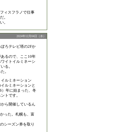
フィスフラノで仕事
だ。
い。
2024年12月04日（水）
ぽろテレビ塔の2Fか
あるので、ここ10年
ホワイトイルミネーシ
ている。
みた。
トイルミネーション
のイルミネーションと
56）年に始まった、冬
ベントです。
前から開催しているん
かった。札幌も、富
のシーズン券を取り