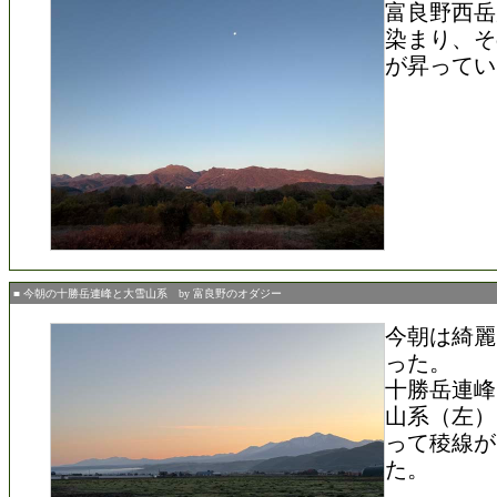
富良野西岳
染まり、そ
が昇ってい
■ 今朝の十勝岳連峰と大雪山系 by 富良野のオダジー
今朝は綺麗
った。
十勝岳連峰
山系（左）
って稜線が
た。