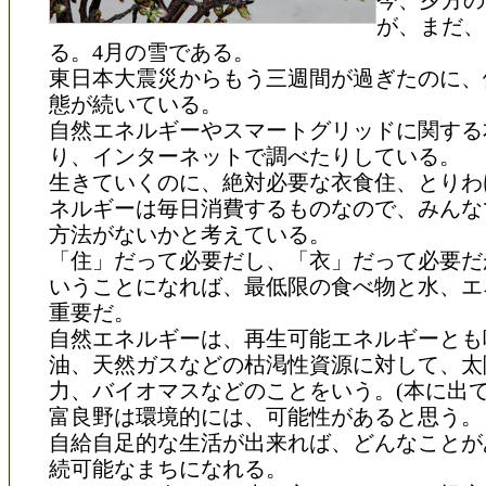
今、夕方の
が、まだ、
る。4月の雪である。
東日本大震災からもう三週間が過ぎたのに、
態が続いている。
自然エネルギーやスマートグリッドに関する
り、インターネットで調べたりしている。
生きていくのに、絶対必要な衣食住、とりわ
ネルギーは毎日消費するものなので、みんな
方法がないかと考えている。
「住」だって必要だし、「衣」だって必要だ
いうことになれば、最低限の食べ物と水、エ
重要だ。
自然エネルギーは、再生可能エネルギーとも
油、天然ガスなどの枯渇性資源に対して、太
力、バイオマスなどのことをいう。(本に出て
富良野は環境的には、可能性があると思う。
自給自足的な生活が出来れば、どんなことが
続可能なまちになれる。