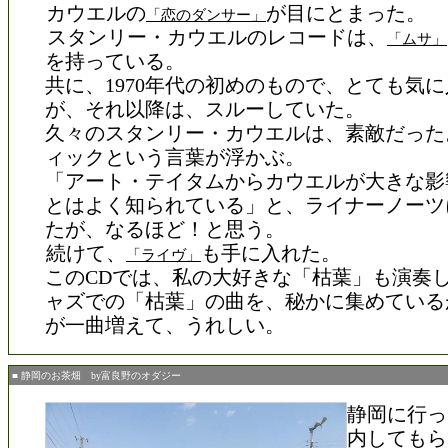
カウエルの
が目にとまった。
「恋のダンサー」
スタンリー・カウエルのレコードは、
「ムサ」
を持っている。
共に、1970年代の初めのもので、とても気
が、それ以降は、スルーしていた。
久々のスタンリー・カウエルは、素敵だった
ィックという言葉が浮かぶ。
「アート・テイタムからカウエルが大きな影
とはよく知られている」と、ライナーノーツ
たが、なるほど！と思う。
続けて、
も手に入れた。
「ライヴ」
このCDでは、私の大好きな「枯葉」も演奏
ャズでの「枯葉」の曲を、秘かに集めている
が一曲増えて、うれしい。
■ 静岡のお茶畑 by富良野のオダジー
静岡に行っ
内してもら