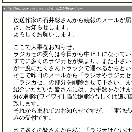
■ 「被災地にあなたのラジオを」続報 by富良野のオダジー
放送作家の石井彰さんから続報のメールが届
ぎ、お知らせします。
よろしくお願いします。
ここで大事なお知らせ。
ラジカセの受付は今日から中止！になってい
すでに多くのラジカセが集まり、また小さい
が一度にたくさんトラックで運べるからとい
そこで昨日のメールから「ラジオやラジカセ
「ラジカセ」の部分を削除させて下さい。ま
紹介いただいた皆さんには、お手数をかけま
分の削除(ワイワイ日記は削除)もしくは追加
致します。
それから重ねてのお知らせですが、「電池式
みの受付です。
さて多くの皆さんから私に「ラジオはないけ