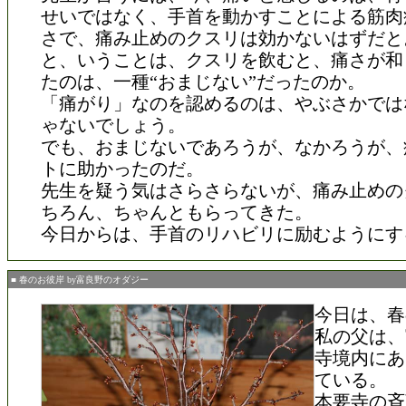
せいではなく、手首を動かすことによる筋肉
さで、痛み止めのクスリは効かないはずだと
と、いうことは、クスリを飲むと、痛さが和
たのは、一種“おまじない”だったのか。
「痛がり」なのを認めるのは、やぶさかでは
ゃないでしょう。
でも、おまじないであろうが、なかろうが、
トに助かったのだ。
先生を疑う気はさらさらないが、痛み止めの
ちろん、ちゃんともらってきた。
今日からは、手首のリハビリに励むようにす
■ 春のお彼岸 by富良野のオダジー
今日は、春
私の父は、
寺境内にあ
ている。
本要寺の斉