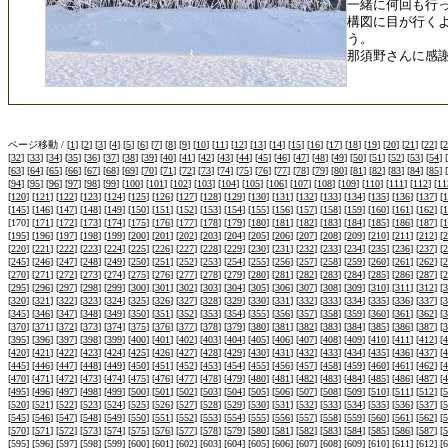
一緒に何回も行
構図に目が行く
う。
那須野さんに感
ページ移動 / [
1
] [
2
] [
3
] [
4
] [
5
] [
6
] [
7
] [
8
] [
9
] [
10
] [
11
] [
12
] [
13
] [
14
] [
15
] [
16
] [
17
] [
18
] [
19
] [
20
] [
21
] [
22
] [
2
[
32
] [
33
] [
34
] [
35
] [
36
] [
37
] [
38
] [
39
] [
40
] [
41
] [
42
] [
43
] [
44
] [
45
] [
46
] [
47
] [
48
] [
49
] [
50
] [
51
] [
52
] [
53
] [
54
] [
[
63
] [
64
] [
65
] [
66
] [
67
] [
68
] [
69
] [
70
] [
71
] [
72
] [
73
] [
74
] [
75
] [
76
] [
77
] [
78
] [
79
] [
80
] [
81
] [
82
] [
83
] [
84
] [
85
] [
[
94
] [
95
] [
96
] [
97
] [
98
] [
99
] [
100
] [
101
] [
102
] [
103
] [
104
] [
105
] [
106
] [
107
] [
108
] [
109
] [
110
] [
111
] [
112
] [
11
[
120
] [
121
] [
122
] [
123
] [
124
] [
125
] [
126
] [
127
] [
128
] [
129
] [
130
] [
131
] [
132
] [
133
] [
134
] [
135
] [
136
] [
137
] [
1
[
145
] [
146
] [
147
] [
148
] [
149
] [
150
] [
151
] [
152
] [
153
] [
154
] [
155
] [
156
] [
157
] [
158
] [
159
] [
160
] [
161
] [
162
] [
1
[170] [
171
] [
172
] [
173
] [
174
] [
175
] [
176
] [
177
] [
178
] [
179
] [
180
] [
181
] [
182
] [
183
] [
184
] [
185
] [
186
] [
187
] [
1
[
195
] [
196
] [
197
] [
198
] [
199
] [
200
] [
201
] [
202
] [
203
] [
204
] [
205
] [
206
] [
207
] [
208
] [
209
] [
210
] [
211
] [
212
] [
2
[
220
] [
221
] [
222
] [
223
] [
224
] [
225
] [
226
] [
227
] [
228
] [
229
] [
230
] [
231
] [
232
] [
233
] [
234
] [
235
] [
236
] [
237
] [
2
[
245
] [
246
] [
247
] [
248
] [
249
] [
250
] [
251
] [
252
] [
253
] [
254
] [
255
] [
256
] [
257
] [
258
] [
259
] [
260
] [
261
] [
262
] [
2
[
270
] [
271
] [
272
] [
273
] [
274
] [
275
] [
276
] [
277
] [
278
] [
279
] [
280
] [
281
] [
282
] [
283
] [
284
] [
285
] [
286
] [
287
] [
2
[
295
] [
296
] [
297
] [
298
] [
299
] [
300
] [
301
] [
302
] [
303
] [
304
] [
305
] [
306
] [
307
] [
308
] [
309
] [
310
] [
311
] [
312
] [
3
[
320
] [
321
] [
322
] [
323
] [
324
] [
325
] [
326
] [
327
] [
328
] [
329
] [
330
] [
331
] [
332
] [
333
] [
334
] [
335
] [
336
] [
337
] [
3
[
345
] [
346
] [
347
] [
348
] [
349
] [
350
] [
351
] [
352
] [
353
] [
354
] [
355
] [
356
] [
357
] [
358
] [
359
] [
360
] [
361
] [
362
] [
3
[
370
] [
371
] [
372
] [
373
] [
374
] [
375
] [
376
] [
377
] [
378
] [
379
] [
380
] [
381
] [
382
] [
383
] [
384
] [
385
] [
386
] [
387
] [
3
[
395
] [
396
] [
397
] [
398
] [
399
] [
400
] [
401
] [
402
] [
403
] [
404
] [
405
] [
406
] [
407
] [
408
] [
409
] [
410
] [
411
] [
412
] [
4
[
420
] [
421
] [
422
] [
423
] [
424
] [
425
] [
426
] [
427
] [
428
] [
429
] [
430
] [
431
] [
432
] [
433
] [
434
] [
435
] [
436
] [
437
] [
4
[
445
] [
446
] [
447
] [
448
] [
449
] [
450
] [
451
] [
452
] [
453
] [
454
] [
455
] [
456
] [
457
] [
458
] [
459
] [
460
] [
461
] [
462
] [
4
[
470
] [
471
] [
472
] [
473
] [
474
] [
475
] [
476
] [
477
] [
478
] [
479
] [
480
] [
481
] [
482
] [
483
] [
484
] [
485
] [
486
] [
487
] [
4
[
495
] [
496
] [
497
] [
498
] [
499
] [
500
] [
501
] [
502
] [
503
] [
504
] [
505
] [
506
] [
507
] [
508
] [
509
] [
510
] [
511
] [
512
] [
5
[
520
] [
521
] [
522
] [
523
] [
524
] [
525
] [
526
] [
527
] [
528
] [
529
] [
530
] [
531
] [
532
] [
533
] [
534
] [
535
] [
536
] [
537
] [
5
[
545
] [
546
] [
547
] [
548
] [
549
] [
550
] [
551
] [
552
] [
553
] [
554
] [
555
] [
556
] [
557
] [
558
] [
559
] [
560
] [
561
] [
562
] [
5
[
570
] [
571
] [
572
] [
573
] [
574
] [
575
] [
576
] [
577
] [
578
] [
579
] [
580
] [
581
] [
582
] [
583
] [
584
] [
585
] [
586
] [
587
] [
5
[
595
] [
596
] [
597
] [
598
] [
599
] [
600
] [
601
] [
602
] [
603
] [
604
] [
605
] [
606
] [
607
] [
608
] [
609
] [
610
] [
611
] [
612
] [
6