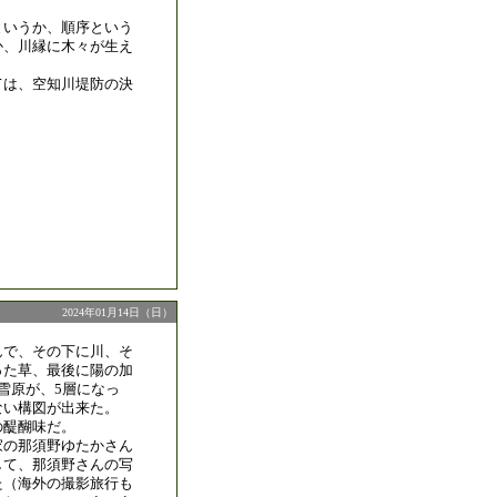
というか、順序という
か、川縁に木々が生え
ては、空知川堤防の決
2024年01月14日（日）
んで、その下に川、そ
った草、最後に陽の加
雪原が、5層になっ
ない構図が出来た。
の醍醐味だ。
家の那須野ゆたかさん
して、那須野さんの写
た（海外の撮影旅行も