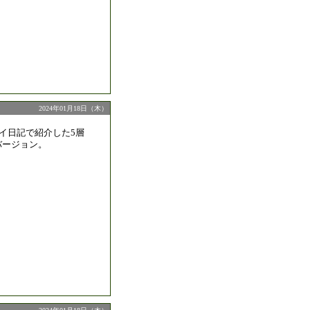
2024年01月18日（木）
ワイ日記で紹介した5層
バージョン。