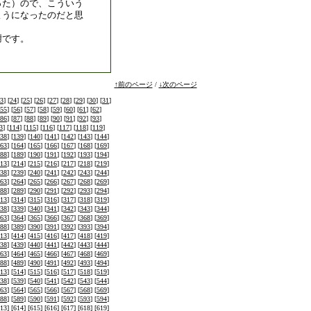
った）ので、こういう
ようになったのだと思
謝です。
↑前のページ
/
↓次のページ
3
] [
24
] [
25
] [
26
] [
27
] [
28
] [
29
] [
30
] [
31
]
55
] [
56
] [
57
] [
58
] [
59
] [
60
] [
61
] [
62
]
86
] [
87
] [
88
] [
89
] [
90
] [
91
] [
92
] [
93
]
3
] [
114
] [
115
] [
116
] [
117
] [
118
] [
119
]
38
] [
139
] [
140
] [
141
] [
142
] [
143
] [
144
]
63
] [
164
] [
165
] [
166
] [
167
] [
168
] [
169
]
88
] [
189
] [
190
] [
191
] [
192
] [
193
] [
194
]
13
] [
214
] [
215
] [
216
] [
217
] [
218
] [
219
]
38
] [
239
] [
240
] [
241
] [
242
] [
243
] [
244
]
63
] [
264
] [
265
] [
266
] [
267
] [
268
] [
269
]
88
] [
289
] [
290
] [
291
] [
292
] [
293
] [
294
]
13
] [
314
] [
315
] [
316
] [
317
] [
318
] [
319
]
38
] [
339
] [
340
] [
341
] [
342
] [
343
] [
344
]
63
] [
364
] [
365
] [
366
] [
367
] [
368
] [
369
]
88
] [
389
] [
390
] [
391
] [
392
] [
393
] [
394
]
13
] [
414
] [
415
] [
416
] [
417
] [
418
] [
419
]
38
] [
439
] [
440
] [
441
] [
442
] [
443
] [
444
]
63
] [
464
] [
465
] [
466
] [
467
] [
468
] [
469
]
88
] [
489
] [
490
] [
491
] [
492
] [
493
] [
494
]
13
] [
514
] [
515
] [
516
] [
517
] [
518
] [
519
]
38
] [
539
] [
540
] [
541
] [
542
] [
543
] [
544
]
63
] [
564
] [
565
] [
566
] [
567
] [
568
] [
569
]
88
] [
589
] [
590
] [
591
] [
592
] [
593
] [
594
]
13
] [
614
] [
615
] [
616
] [
617
] [
618
] [
619
]