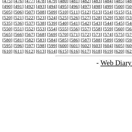
[
475
] [
476
] [
477
] [
478
] [
479
] [
480
] [
481
] [
482
] [
483
] [
484
] [
485
] [
48
[
490
] [
491
] [
492
] [
493
] [
494
] [
495
] [
496
] [
497
] [
498
] [
499
] [
500
] [
50
[
505
] [
506
] [
507
] [
508
] [
509
] [
510
] [
511
] [
512
] [
513
] [
514
] [
515
] [
51
[
520
] [
521
] [
522
] [
523
] [
524
] [
525
] [
526
] [
527
] [
528
] [
529
] [
530
] [
53
[
535
] [
536
] [
537
] [
538
] [
539
] [
540
] [
541
] [
542
] [
543
] [
544
] [
545
] [
54
[
550
] [
551
] [
552
] [
553
] [
554
] [
555
] [
556
] [
557
] [
558
] [
559
] [
560
] [
56
[
565
] [
566
] [
567
] [
568
] [
569
] [
570
] [
571
] [
572
] [
573
] [
574
] [
575
] [
57
[
580
] [
581
] [
582
] [
583
] [
584
] [
585
] [
586
] [
587
] [
588
] [
589
] [
590
] [
59
[
595
] [
596
] [
597
] [
598
] [
599
] [
600
] [
601
] [
602
] [
603
] [
604
] [
605
] [
60
[
610
] [
611
] [
612
] [
613
] [
614
] [
615
] [
616
] [
617
] [
618
] [
619
] [
620
] [
62
-
Web Diary 