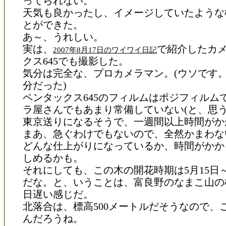
ってられない。
天気も良かったし、イメージしていたような
とができた。
あ～、うれしい。
実は、
で紹介したカ
2007年8月17日のワイワイ日記
クス645でも撮影した。
気分は完全な、プロカメラマン。(ウソです
分だった)
ペンタックス645のフィルムはポジフィルム
ラ屋さんでもあまり常備していない(と、思う
東京送りになるそうで、一週間以上時間がか
まあ、急ぐわけでもないので、全然かまわな
どんな仕上がりになっているか、時間がかか
しめるかも。
それにしても、この木の開花時期は5月15日～
だな。と、いうことは、富良野のなまこ山の
日遅い感じだ。
北落合は、標高500メートルだそうなので、
んだろうね。