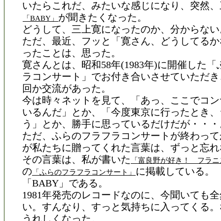
いたらこれだ、みたいな感じになり、突然、
が聞きたくなった。
「BABY」
どうして、三上寛になったのか、分からない
ただ、最近、フッと「寛さん、どうしてるか
ったことは、思った。
寛さんとは、昭和58年(1983年)に開催した
ラコンサート」でお付き合いさせていただき
回か交流があった。
今は時々ネットを見て、「あっ、ここでコン
いるんだ」とか、「今度東京に行ったとき、
う」とか、勝手に思っているだけだが・・・
ただ、ふらのフラフラコンサートが終わって
が私たちに贈ってくれた言葉は、ずっと忘れ
その言葉は、私が書いた
「富良野が好き！ フラニ
の
に掲載している。
「ふらのフラフラコンサート」
「BABY」である。
1981年発売のレコードなのに、今聞いても
い。すんなり、すっと気持ちに入ってくる。
うれしくなった。