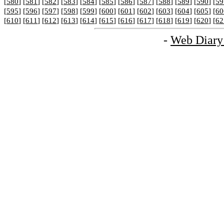
[
580
] [
581
] [
582
] [
583
] [
584
] [
585
] [
586
] [
587
] [
588
] [
589
] [
590
] [
59
[
595
] [
596
] [
597
] [
598
] [
599
] [
600
] [
601
] [
602
] [
603
] [
604
] [
605
] [
60
[
610
] [
611
] [
612
] [
613
] [
614
] [
615
] [
616
] [
617
] [
618
] [
619
] [
620
] [
62
-
Web Diary 