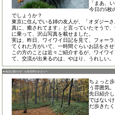
「まあ、い
今日の5枚
でしょうか？
東京に住んでいる姉の友人が、「オダジーさ
真に、癒されてます」と言っていたそうで、
に乗って、沢山写真を載せました。
実は、昨日、ワイワイ日記を見て、フォーラ
てくれた方がいて、一時間ぐらいお話をさせ
この方のことは近々ご紹介するが、ワイワイ
て、交流が出来るのは、やはり、うれしい。
■ 鳥沼公園その3 by富良野のオダジー
ちょっと歩
う雰囲気。
先日紹介し
ではないけ
だ歩きたく