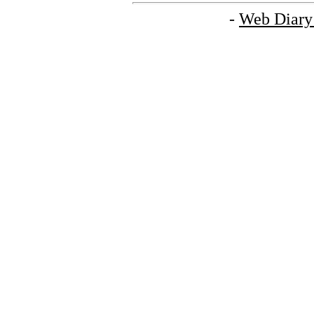
-
Web Diary 