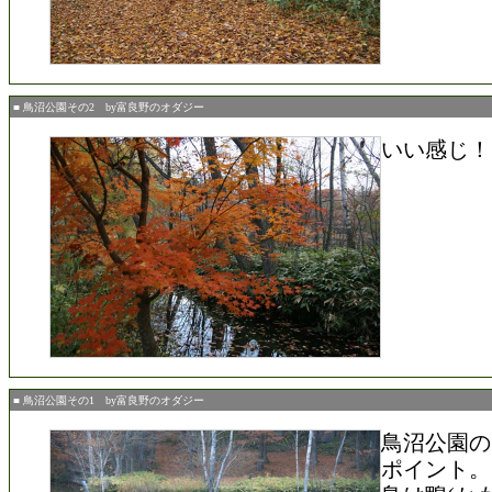
■ 鳥沼公園その2 by富良野のオダジー
いい感じ！
■ 鳥沼公園その1 by富良野のオダジー
鳥沼公園の
ポイント。