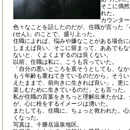
そこに偶然
れた。
カウンター
色々なことを話したのだが、住職が言った「
(せん)」のことで、盛り上った。
住職によれば、悩みや嫌なことがある場合に
しまえば良い。そこに留まって、ああでもな
ないと、くよくよするのは良くない。
以前、住職は私に、こうも言っていた。
「自分の悪いところを直そうとしても、なか
もう年齢も重ねてきているのだから、そうい
えたままで、前向きに生きれば良い」。更に
楽しむために生きているのだ」とも言った。
私が住職の言葉をきちっと理解出来たかは、
が、心に栓をするイメージは湧いた。
またしても、住職に、ちょっと救われた。心
くなった。
写真は、十勝岳温泉地区。