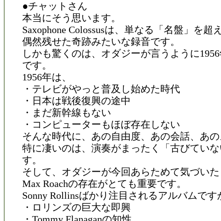
●チャットさん
本当にそう思います。
Saxophone Colossusは、単なる「名盤」
偶然残せた奇跡みたいな録音です。
しかも驚くのは、オダジーが言うように195
です。
1956年は、
・テレビがやっと普及し始めた時代
・日本は戦後復興の途中
・まだ新幹線もない
・コンピューターもほぼ存在しない
そんな時代に、あの自由度、あの会話、あの
特に凄いのは、演奏がまったく「古びていな
す。
そして、オダジーが今回あらためて気づいた
Max Roachの存在がとても重要です。
Sonny Rollinsばかり注目されるアルバムで
・ロリンズの巨大な即興
・Tommy Flanaganの知性