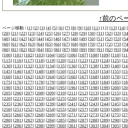
↑前のペ
ページ移動 / [
1
] [
2
] [
3
] [
4
] [
5
] [
6
] [
7
] [
8
] [
9
] [
10
] [
11
] [12] [
13
] [
14
] [
[
20
] [
21
] [
22
] [
23
] [
24
] [
25
] [
26
] [
27
] [
28
] [
29
] [
30
] [
31
] [
32
] [
33
] [
3
[
40
] [
41
] [
42
] [
43
] [
44
] [
45
] [
46
] [
47
] [
48
] [
49
] [
50
] [
51
] [
52
] [
53
] [
5
[
60
] [
61
] [
62
] [
63
] [
64
] [
65
] [
66
] [
67
] [
68
] [
69
] [
70
] [
71
] [
72
] [
73
] [
7
[
80
] [
81
] [
82
] [
83
] [
84
] [
85
] [
86
] [
87
] [
88
] [
89
] [
90
] [
91
] [
92
] [
93
] [
9
[
100
] [
101
] [
102
] [
103
] [
104
] [
105
] [
106
] [
107
] [
108
] [
109
] [
110
] [
11
[
115
] [
116
] [
117
] [
118
] [
119
] [
120
] [
121
] [
122
] [
123
] [
124
] [
125
] [
12
[
130
] [
131
] [
132
] [
133
] [
134
] [
135
] [
136
] [
137
] [
138
] [
139
] [
140
] [
14
[
145
] [
146
] [
147
] [
148
] [
149
] [
150
] [
151
] [
152
] [
153
] [
154
] [
155
] [
15
[
160
] [
161
] [
162
] [
163
] [
164
] [
165
] [
166
] [
167
] [
168
] [
169
] [
170
] [
17
[
175
] [
176
] [
177
] [
178
] [
179
] [
180
] [
181
] [
182
] [
183
] [
184
] [
185
] [
18
[
190
] [
191
] [
192
] [
193
] [
194
] [
195
] [
196
] [
197
] [
198
] [
199
] [
200
] [
20
[
205
] [
206
] [
207
] [
208
] [
209
] [
210
] [
211
] [
212
] [
213
] [
214
] [
215
] [
21
[
220
] [
221
] [
222
] [
223
] [
224
] [
225
] [
226
] [
227
] [
228
] [
229
] [
230
] [
23
[
235
] [
236
] [
237
] [
238
] [
239
] [
240
] [
241
] [
242
] [
243
] [
244
] [
245
] [
24
[
250
] [
251
] [
252
] [
253
] [
254
] [
255
] [
256
] [
257
] [
258
] [
259
] [
260
] [
26
[
265
] [
266
] [
267
] [
268
] [
269
] [
270
] [
271
] [
272
] [
273
] [
274
] [
275
] [
27
[
280
] [
281
] [
282
] [
283
] [
284
] [
285
] [
286
] [
287
] [
288
] [
289
] [
290
] [
29
[
295
] [
296
] [
297
] [
298
] [
299
] [
300
] [
301
] [
302
] [
303
] [
304
] [
305
] [
30