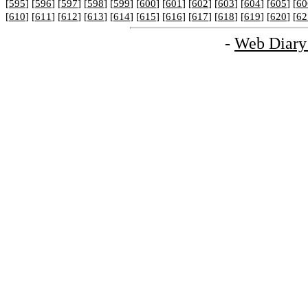
[
595
] [
596
] [
597
] [
598
] [
599
] [
600
] [
601
] [
602
] [
603
] [
604
] [
605
] [
60
[
610
] [
611
] [
612
] [
613
] [
614
] [
615
] [
616
] [
617
] [
618
] [
619
] [
620
] [
62
-
Web Diary 