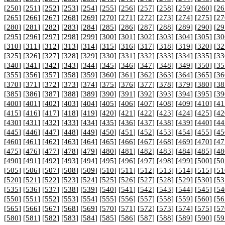
[
250
] [
251
] [
252
] [
253
] [
254
] [
255
] [
256
] [
257
] [
258
] [
259
] [
260
] [
26
[
265
] [
266
] [
267
] [
268
] [
269
] [
270
] [
271
] [
272
] [
273
] [
274
] [
275
] [
27
[
280
] [
281
] [
282
] [
283
] [
284
] [
285
] [
286
] [
287
] [
288
] [
289
] [
290
] [
29
[
295
] [
296
] [
297
] [
298
] [
299
] [
300
] [
301
] [
302
] [
303
] [
304
] [
305
] [
30
[
310
] [
311
] [
312
] [
313
] [
314
] [
315
] [
316
] [
317
] [
318
] [
319
] [
320
] [
32
[
325
] [
326
] [
327
] [
328
] [
329
] [
330
] [
331
] [
332
] [
333
] [
334
] [
335
] [
33
[
340
] [
341
] [
342
] [
343
] [
344
] [
345
] [
346
] [
347
] [
348
] [
349
] [
350
] [
35
[
355
] [
356
] [
357
] [
358
] [
359
] [
360
] [
361
] [
362
] [
363
] [
364
] [
365
] [
36
[
370
] [
371
] [
372
] [
373
] [
374
] [
375
] [
376
] [
377
] [
378
] [
379
] [
380
] [
38
[
385
] [
386
] [
387
] [
388
] [
389
] [
390
] [
391
] [
392
] [
393
] [
394
] [
395
] [
39
[
400
] [
401
] [
402
] [
403
] [
404
] [
405
] [
406
] [
407
] [
408
] [
409
] [
410
] [
41
[
415
] [
416
] [
417
] [
418
] [
419
] [
420
] [
421
] [
422
] [
423
] [
424
] [
425
] [
42
[
430
] [
431
] [
432
] [
433
] [
434
] [
435
] [
436
] [
437
] [
438
] [
439
] [
440
] [
44
[
445
] [
446
] [
447
] [
448
] [
449
] [
450
] [
451
] [
452
] [
453
] [
454
] [
455
] [
45
[
460
] [
461
] [
462
] [
463
] [
464
] [
465
] [
466
] [
467
] [
468
] [
469
] [
470
] [
47
[
475
] [
476
] [
477
] [
478
] [
479
] [
480
] [
481
] [
482
] [
483
] [
484
] [
485
] [
48
[
490
] [
491
] [
492
] [
493
] [
494
] [
495
] [
496
] [
497
] [
498
] [
499
] [
500
] [
50
[
505
] [
506
] [
507
] [
508
] [
509
] [
510
] [
511
] [
512
] [
513
] [
514
] [
515
] [
51
[
520
] [
521
] [
522
] [
523
] [
524
] [
525
] [
526
] [
527
] [
528
] [
529
] [
530
] [
53
[
535
] [
536
] [
537
] [
538
] [
539
] [
540
] [
541
] [
542
] [
543
] [
544
] [
545
] [
54
[
550
] [
551
] [
552
] [
553
] [
554
] [
555
] [
556
] [
557
] [
558
] [
559
] [
560
] [
56
[
565
] [
566
] [
567
] [
568
] [
569
] [
570
] [
571
] [
572
] [
573
] [
574
] [
575
] [
57
[
580
] [
581
] [
582
] [
583
] [
584
] [
585
] [
586
] [
587
] [
588
] [
589
] [
590
] [
59