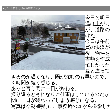
■ だいぶ解けた by 富良野のオダジー
今日と明日
温は上がら
が、道路の
けた。
今日は午前
買の決済が
後、物件を
書類を作成
忙しかった
夏と違って
きるのが遅くなり、陽が沈むのも早いので、
く時間が短く感じる。
あっと言う間に一日が終わる。
振り返るとそれなりに仕事はしているのだが
間に一日が終わってしまう感じになる。
写真は今朝9時前に、事務所の2Fから撮影し