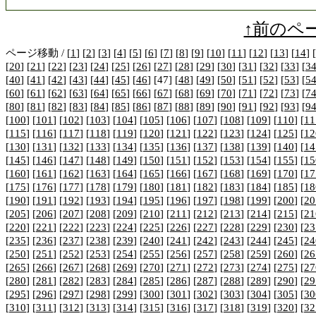
↑前のペ
ページ移動 / [
1
] [
2
] [
3
] [
4
] [
5
] [
6
] [
7
] [
8
] [
9
] [
10
] [
11
] [
12
] [
13
] [
14
] [
[
20
] [
21
] [
22
] [
23
] [
24
] [
25
] [
26
] [
27
] [
28
] [
29
] [
30
] [
31
] [
32
] [
33
] [
3
[
40
] [
41
] [
42
] [
43
] [
44
] [
45
] [
46
] [47] [
48
] [
49
] [
50
] [
51
] [
52
] [
53
] [
5
[
60
] [
61
] [
62
] [
63
] [
64
] [
65
] [
66
] [
67
] [
68
] [
69
] [
70
] [
71
] [
72
] [
73
] [
7
[
80
] [
81
] [
82
] [
83
] [
84
] [
85
] [
86
] [
87
] [
88
] [
89
] [
90
] [
91
] [
92
] [
93
] [
9
[
100
] [
101
] [
102
] [
103
] [
104
] [
105
] [
106
] [
107
] [
108
] [
109
] [
110
] [
11
[
115
] [
116
] [
117
] [
118
] [
119
] [
120
] [
121
] [
122
] [
123
] [
124
] [
125
] [
12
[
130
] [
131
] [
132
] [
133
] [
134
] [
135
] [
136
] [
137
] [
138
] [
139
] [
140
] [
14
[
145
] [
146
] [
147
] [
148
] [
149
] [
150
] [
151
] [
152
] [
153
] [
154
] [
155
] [
15
[
160
] [
161
] [
162
] [
163
] [
164
] [
165
] [
166
] [
167
] [
168
] [
169
] [
170
] [
17
[
175
] [
176
] [
177
] [
178
] [
179
] [
180
] [
181
] [
182
] [
183
] [
184
] [
185
] [
18
[
190
] [
191
] [
192
] [
193
] [
194
] [
195
] [
196
] [
197
] [
198
] [
199
] [
200
] [
20
[
205
] [
206
] [
207
] [
208
] [
209
] [
210
] [
211
] [
212
] [
213
] [
214
] [
215
] [
21
[
220
] [
221
] [
222
] [
223
] [
224
] [
225
] [
226
] [
227
] [
228
] [
229
] [
230
] [
23
[
235
] [
236
] [
237
] [
238
] [
239
] [
240
] [
241
] [
242
] [
243
] [
244
] [
245
] [
24
[
250
] [
251
] [
252
] [
253
] [
254
] [
255
] [
256
] [
257
] [
258
] [
259
] [
260
] [
26
[
265
] [
266
] [
267
] [
268
] [
269
] [
270
] [
271
] [
272
] [
273
] [
274
] [
275
] [
27
[
280
] [
281
] [
282
] [
283
] [
284
] [
285
] [
286
] [
287
] [
288
] [
289
] [
290
] [
29
[
295
] [
296
] [
297
] [
298
] [
299
] [
300
] [
301
] [
302
] [
303
] [
304
] [
305
] [
30
[
310
] [
311
] [
312
] [
313
] [
314
] [
315
] [
316
] [
317
] [
318
] [
319
] [
320
] [
32