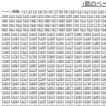
↑前のペ
ページ移動 / [
1
] [
2
] [
3
] [
4
] [
5
] [
6
] [
7
] [
8
] [
9
] [
10
] [
11
] [
12
] [
13
] [
14
] [
[
20
] [
21
] [
22
] [
23
] [
24
] [
25
] [
26
] [
27
] [
28
] [
29
] [
30
] [
31
] [
32
] [
33
] [
3
[
40
] [
41
] [
42
] [
43
] [
44
] [
45
] [
46
] [
47
] [
48
] [
49
] [
50
] [
51
] [
52
] [
53
] [
5
[
60
] [
61
] [
62
] [
63
] [
64
] [
65
] [
66
] [
67
] [
68
] [
69
] [
70
] [
71
] [
72
] [
73
] [
7
[
80
] [
81
] [
82
] [
83
] [
84
] [
85
] [
86
] [
87
] [
88
] [
89
] [
90
] [
91
] [
92
] [
93
] [
9
[
100
] [
101
] [
102
] [
103
] [
104
] [
105
] [
106
] [
107
] [
108
] [
109
] [
110
] [
11
[
115
] [
116
] [
117
] [
118
] [
119
] [
120
] [
121
] [
122
] [
123
] [
124
] [
125
] [
12
[
130
] [
131
] [
132
] [
133
] [
134
] [
135
] [
136
] [
137
] [
138
] [
139
] [
140
] [
14
[
145
] [
146
] [
147
] [
148
] [
149
] [
150
] [
151
] [
152
] [
153
] [
154
] [
155
] [
15
[
160
] [
161
] [
162
] [
163
] [
164
] [
165
] [
166
] [
167
] [
168
] [
169
] [
170
] [
17
[
175
] [
176
] [
177
] [
178
] [
179
] [
180
] [
181
] [
182
] [
183
] [
184
] [
185
] [
18
[
190
] [
191
] [
192
] [
193
] [
194
] [
195
] [
196
] [
197
] [
198
] [
199
] [
200
] [
20
[
205
] [
206
] [
207
] [
208
] [
209
] [
210
] [
211
] [
212
] [
213
] [
214
] [
215
] [
21
[
220
] [
221
] [
222
] [
223
] [
224
] [
225
] [
226
] [
227
] [
228
] [
229
] [
230
] [
23
[
235
] [
236
] [
237
] [
238
] [
239
] [
240
] [
241
] [
242
] [
243
] [
244
] [
245
] [
24
[
250
] [
251
] [
252
] [
253
] [
254
] [
255
] [
256
] [
257
] [
258
] [
259
] [
260
] [
26
[
265
] [
266
] [
267
] [
268
] [
269
] [
270
] [
271
] [
272
] [
273
] [
274
] [
275
] [
27
[
280
] [
281
] [
282
] [
283
] [
284
] [
285
] [
286
] [
287
] [
288
] [
289
] [
290
] [
29
[
295
] [
296
] [
297
] [
298
] [
299
] [
300
] [
301
] [
302
] [
303
] [
304
] [
305
] [
30
[
310
] [
311
] [
312
] [
313
] [
314
] [
315
] [
316
] [
317
] [
318
] [
319
] [
320
] [
32
[
325
] [
326
] [
327
] [
328
] [
329
] [
330
] [
331
] [
332
] [
333
] [
334
] [
335
] [
33