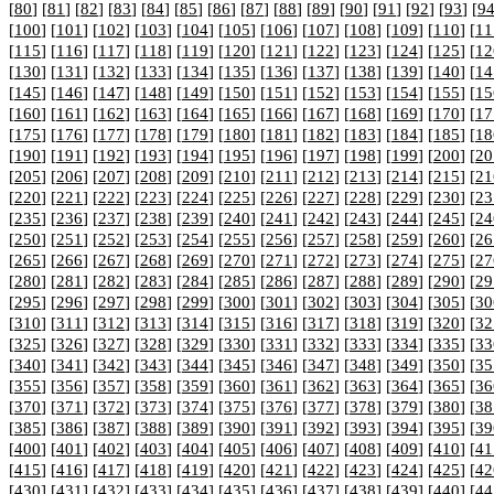
[
80
] [
81
] [
82
] [
83
] [
84
] [
85
] [
86
] [
87
] [
88
] [
89
] [
90
] [
91
] [
92
] [
93
] [
9
[
100
] [
101
] [
102
] [
103
] [
104
] [
105
] [
106
] [
107
] [
108
] [
109
] [
110
] [
11
[
115
] [
116
] [
117
] [
118
] [
119
] [
120
] [
121
] [
122
] [
123
] [
124
] [
125
] [
12
[
130
] [
131
] [
132
] [
133
] [
134
] [
135
] [
136
] [
137
] [
138
] [
139
] [
140
] [
14
[
145
] [
146
] [
147
] [
148
] [
149
] [
150
] [
151
] [
152
] [
153
] [
154
] [
155
] [
15
[
160
] [
161
] [
162
] [
163
] [
164
] [
165
] [
166
] [
167
] [
168
] [
169
] [
170
] [
17
[
175
] [
176
] [
177
] [
178
] [
179
] [
180
] [
181
] [
182
] [
183
] [
184
] [
185
] [
18
[
190
] [
191
] [
192
] [
193
] [
194
] [
195
] [
196
] [
197
] [
198
] [
199
] [
200
] [
20
[
205
] [
206
] [
207
] [
208
] [
209
] [
210
] [
211
] [
212
] [
213
] [
214
] [
215
] [
21
[
220
] [
221
] [
222
] [
223
] [
224
] [
225
] [
226
] [
227
] [
228
] [
229
] [
230
] [
23
[
235
] [
236
] [
237
] [
238
] [
239
] [
240
] [
241
] [
242
] [
243
] [
244
] [
245
] [
24
[
250
] [
251
] [
252
] [
253
] [
254
] [
255
] [
256
] [
257
] [
258
] [
259
] [
260
] [
26
[
265
] [
266
] [
267
] [
268
] [
269
] [
270
] [
271
] [
272
] [
273
] [
274
] [
275
] [
27
[
280
] [
281
] [
282
] [
283
] [
284
] [
285
] [
286
] [
287
] [
288
] [
289
] [
290
] [
29
[
295
] [
296
] [
297
] [
298
] [
299
] [
300
] [
301
] [
302
] [
303
] [
304
] [
305
] [
30
[
310
] [
311
] [
312
] [
313
] [
314
] [
315
] [
316
] [
317
] [
318
] [
319
] [
320
] [
32
[
325
] [
326
] [
327
] [
328
] [
329
] [
330
] [
331
] [
332
] [
333
] [
334
] [
335
] [
33
[
340
] [
341
] [
342
] [
343
] [
344
] [
345
] [
346
] [
347
] [
348
] [
349
] [
350
] [
35
[
355
] [
356
] [
357
] [
358
] [
359
] [
360
] [
361
] [
362
] [
363
] [
364
] [
365
] [
36
[
370
] [
371
] [
372
] [
373
] [
374
] [
375
] [
376
] [
377
] [
378
] [
379
] [
380
] [
38
[
385
] [
386
] [
387
] [
388
] [
389
] [
390
] [
391
] [
392
] [
393
] [
394
] [
395
] [
39
[
400
] [
401
] [
402
] [
403
] [
404
] [
405
] [
406
] [
407
] [
408
] [
409
] [
410
] [
41
[
415
] [
416
] [
417
] [
418
] [
419
] [
420
] [
421
] [
422
] [
423
] [
424
] [
425
] [
42
[
430
] [
431
] [
432
] [
433
] [
434
] [
435
] [
436
] [
437
] [
438
] [
439
] [
440
] [
44