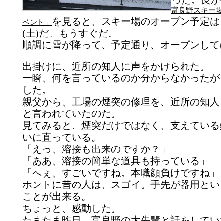
った。良か
富良野スキー
を見ると、スキー場のオープン予定は、
ベント」
(土)だ。もうすぐだ。
順調に雪が降って、予定通り、オープンして
出掛けに、近所の知人に声をかけられた。
一瞬、何を言っているのか分からなかったが
した。
親父から、工場の煙突の修理を、近所の知人
と言われていたのだ。
見てみると、煙突だけではなく、支えている
いに直っている。
「えっ、溶接も出来のですか？」
「ああ、溶接の簡単な道具も持っている」
「へぇ、すごいですね。本職顔負けですね」
ホントに昔の人は、スゴイ。手先が器用とい
ことが出来る。
ちょっと、感動した。
たまたま昨日、富良野の大先輩と話をしてい