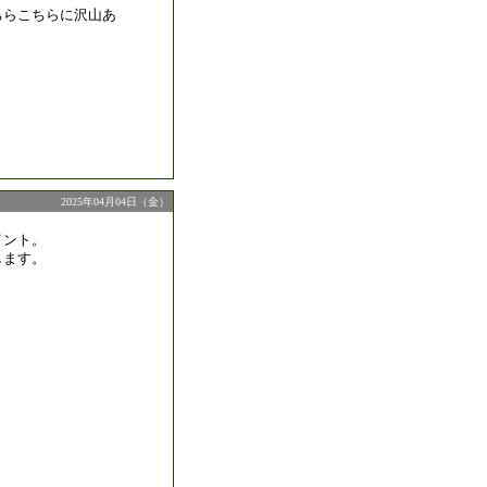
ちらこちらに沢山あ
2025年04月04日（金）
イント。
します。