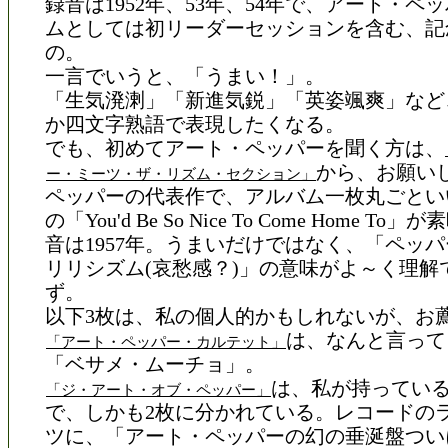
録音は1952年、53年、54年で、アート・ペ
ムとしては初リーダーセッションを含む、記
の。
一言でいうと、「うまい！」。
「生気溌溂」「新進気鋭」「英姿颯爽」など
か四文字熟語で表現したくなる。
でも、初めてアート・ペッパーを聞く方は、
から、お願い
ー・ミーツ・ザ・リズム・セクション」
ペッパーの代表作で、アルバム一枚丸ごとい
の「You'd Be So Nice To Come Home T
音は1957年。うまいだけではなく、「ペッ
リリシズム(哀愁感？)」の意味がよ～く理解
ず。
以下3枚は、私の個人的かもしれないが、お
は、なんと言って
「アート・ペッパー・カルテット」
「ベサメ・ムーチョ」。
は、私が持ってい
「ジ・アート・オブ・ペッパー」
で、しかも2枚に分かれている。レコードの
ツに、「アート・ペッパーの幻の垂涎盤つい