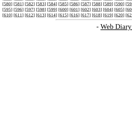
[
580
] [
581
] [
582
] [
583
] [
584
] [
585
] [
586
] [
587
] [
588
] [
589
] [
590
] [
59
[
595
] [
596
] [
597
] [
598
] [
599
] [
600
] [
601
] [
602
] [
603
] [
604
] [
605
] [
60
[
610
] [
611
] [
612
] [
613
] [
614
] [
615
] [
616
] [
617
] [
618
] [
619
] [
620
] [
62
-
Web Diary 