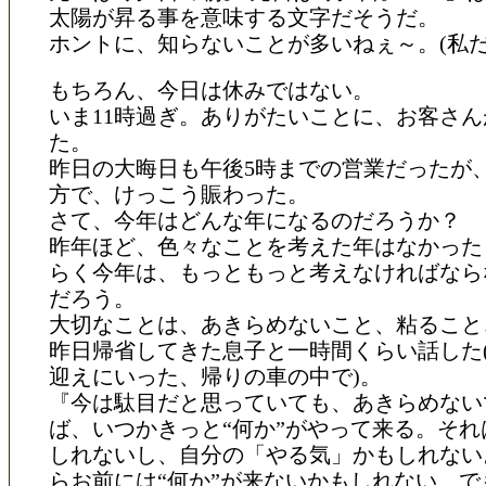
太陽が昇る事を意味する文字だそうだ。
ホントに、知らないことが多いねぇ～。(私だ
もちろん、今日は休みではない。
いま11時過ぎ。ありがたいことに、お客さ
た。
昨日の大晦日も午後5時までの営業だったが
方で、けっこう賑わった。
さて、今年はどんな年になるのだろうか？
昨年ほど、色々なことを考えた年はなかった
らく今年は、もっともっと考えなければなら
だろう。
大切なことは、あきらめないこと、粘ること
昨日帰省してきた息子と一時間くらい話した(
迎えにいった、帰りの車の中で)。
『今は駄目だと思っていても、あきらめない
ば、いつかきっと“何か”がやって来る。それ
しれないし、自分の「やる気」かもしれない
らお前には“何か”が来ないかもしれない。で