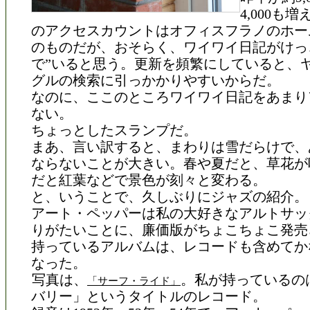
4,000も
のアクセスカウントはオフィスフラノのホー
のものだが、おそらく、ワイワイ日記がけっ
で”いると思う。更新を頻繁にしていると、
グルの検索に引っかかりやすいからだ。
なのに、ここのところワイワイ日記をあまり
ない。
ちょっとしたスランプだ。
まあ、言い訳すると、まわりは雪だらけで、
ならないことが大きい。春や夏だと、草花が
だと紅葉などで景色が刻々と変わる。
と、いうことで、久しぶりにジャズの紹介。
アート・ペッパーは私の大好きなアルトサッ
りがたいことに、廉価版がちょこちょこ発売
持っているアルバムは、レコードも含めてか
なった。
写真は、
。私が持っているの
「サーフ・ライド」
バリー」というタイトルのレコード。