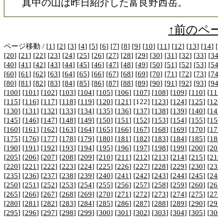
真中の山は昨日紹介した富良野西岳。
↑前のペ
ページ移動 / [
1
] [
2
] [
3
] [
4
] [
5
] [
6
] [
7
] [
8
] [
9
] [
10
] [
11
] [
12
] [
13
] [
14
] [
[
20
] [
21
] [
22
] [
23
] [
24
] [
25
] [
26
] [
27
] [
28
] [
29
] [
30
] [
31
] [
32
] [
33
] [
3
[
40
] [
41
] [
42
] [
43
] [
44
] [
45
] [
46
] [
47
] [
48
] [
49
] [
50
] [
51
] [
52
] [
53
] [
5
[
60
] [
61
] [
62
] [
63
] [
64
] [
65
] [
66
] [
67
] [
68
] [
69
] [
70
] [
71
] [
72
] [
73
] [
7
[
80
] [
81
] [
82
] [
83
] [
84
] [
85
] [
86
] [
87
] [
88
] [
89
] [
90
] [
91
] [
92
] [
93
] [
9
[
100
] [
101
] [
102
] [
103
] [
104
] [
105
] [
106
] [
107
] [
108
] [
109
] [
110
] [
11
[
115
] [
116
] [
117
] [
118
] [
119
] [
120
] [
121
] [122] [
123
] [
124
] [
125
] [
12
[
130
] [
131
] [
132
] [
133
] [
134
] [
135
] [
136
] [
137
] [
138
] [
139
] [
140
] [
14
[
145
] [
146
] [
147
] [
148
] [
149
] [
150
] [
151
] [
152
] [
153
] [
154
] [
155
] [
15
[
160
] [
161
] [
162
] [
163
] [
164
] [
165
] [
166
] [
167
] [
168
] [
169
] [
170
] [
17
[
175
] [
176
] [
177
] [
178
] [
179
] [
180
] [
181
] [
182
] [
183
] [
184
] [
185
] [
18
[
190
] [
191
] [
192
] [
193
] [
194
] [
195
] [
196
] [
197
] [
198
] [
199
] [
200
] [
20
[
205
] [
206
] [
207
] [
208
] [
209
] [
210
] [
211
] [
212
] [
213
] [
214
] [
215
] [
21
[
220
] [
221
] [
222
] [
223
] [
224
] [
225
] [
226
] [
227
] [
228
] [
229
] [
230
] [
23
[
235
] [
236
] [
237
] [
238
] [
239
] [
240
] [
241
] [
242
] [
243
] [
244
] [
245
] [
24
[
250
] [
251
] [
252
] [
253
] [
254
] [
255
] [
256
] [
257
] [
258
] [
259
] [
260
] [
26
[
265
] [
266
] [
267
] [
268
] [
269
] [
270
] [
271
] [
272
] [
273
] [
274
] [
275
] [
27
[
280
] [
281
] [
282
] [
283
] [
284
] [
285
] [
286
] [
287
] [
288
] [
289
] [
290
] [
29
[
295
] [
296
] [
297
] [
298
] [
299
] [
300
] [
301
] [
302
] [
303
] [
304
] [
305
] [
30