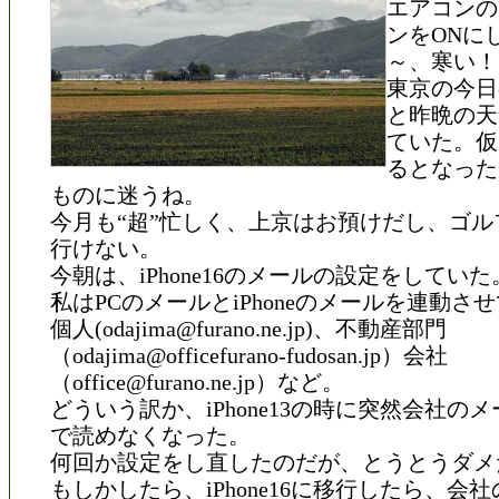
エアコンの
ンをONに
～、寒い！
東京の今日
と昨晩の天
ていた。仮
るとなった
ものに迷うね。
今月も“超”忙しく、上京はお預けだし、ゴル
行けない。
今朝は、iPhone16のメールの設定をしていた
私はPCのメールとiPhoneのメールを連動さ
個人(odajima@furano.ne.jp)、不動産部門
（odajima@officefurano-fudosan.jp）会社
（office@furano.ne.jp）など。
どういう訳か、iPhone13の時に突然会社のメー
で読めなくなった。
何回か設定をし直したのだが、とうとうダメ
もしかしたら、iPhone16に移行したら、会