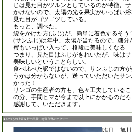
じは見た目がツルンとしているのが特徴。サ
かけないので、太陽の光を果実がいっぱい浴
見た目がゴツゴツしている。
もっと、調べた。
袋をかけた方(ふじ)が、簡単に着色するそう
(サンふじ)は年中、太陽が当たるので、糖分
蜜もいっぱい入って、格段に美味しくなる。
つまり、見た目はふじがきれいだが、味はサ
美味しいということらしい。
食べ比べた訳ではないので、サンふじの方が
うかは分からないが、送っていただいたサン
かった！
リンゴの生産者の方も、色々工夫しているこ
の分、手間ヒマが今まで以上にかかるのだろ
感謝して、いただきます。
■ いつもの上富良野の風景 by富良野のオダジー
昨日、旭川