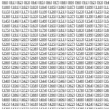
[
80
] [
81
] [
82
] [
83
] [
84
] [
85
] [
86
] [
87
] [
88
] [
89
] [
90
] [
91
] [
92
] [
93
] [
9
[
100
] [
101
] [
102
] [
103
] [
104
] [
105
] [
106
] [
107
] [
108
] [
109
] [
110
] [
11
[
115
] [
116
] [
117
] [
118
] [
119
] [
120
] [
121
] [
122
] [
123
] [
124
] [
125
] [
12
[
130
] [
131
] [
132
] [
133
] [
134
] [
135
] [
136
] [
137
] [
138
] [
139
] [
140
] [
14
[
145
] [
146
] [
147
] [
148
] [
149
] [
150
] [
151
] [
152
] [
153
] [
154
] [
155
] [
15
[
160
] [
161
] [
162
] [
163
] [
164
] [
165
] [
166
] [
167
] [
168
] [
169
] [
170
] [
17
[
175
] [
176
] [
177
] [
178
] [
179
] [
180
] [
181
] [
182
] [
183
] [
184
] [
185
] [
18
[
190
] [
191
] [
192
] [
193
] [
194
] [
195
] [
196
] [
197
] [
198
] [
199
] [
200
] [
20
[
205
] [
206
] [
207
] [
208
] [
209
] [
210
] [
211
] [
212
] [
213
] [
214
] [
215
] [
21
[
220
] [
221
] [
222
] [
223
] [
224
] [
225
] [
226
] [
227
] [
228
] [
229
] [
230
] [
23
[
235
] [
236
] [
237
] [
238
] [
239
] [
240
] [
241
] [
242
] [
243
] [
244
] [
245
] [
24
[
250
] [
251
] [
252
] [
253
] [
254
] [
255
] [
256
] [
257
] [
258
] [
259
] [
260
] [
26
[
265
] [
266
] [
267
] [
268
] [
269
] [
270
] [
271
] [
272
] [
273
] [
274
] [
275
] [
27
[
280
] [
281
] [
282
] [
283
] [
284
] [
285
] [
286
] [
287
] [
288
] [
289
] [
290
] [
29
[
295
] [
296
] [
297
] [
298
] [
299
] [
300
] [
301
] [
302
] [
303
] [
304
] [
305
] [
30
[
310
] [
311
] [
312
] [
313
] [
314
] [
315
] [
316
] [
317
] [
318
] [
319
] [
320
] [
32
[
325
] [
326
] [
327
] [
328
] [
329
] [
330
] [
331
] [
332
] [
333
] [
334
] [
335
] [
33
[
340
] [
341
] [
342
] [
343
] [
344
] [
345
] [
346
] [
347
] [
348
] [
349
] [
350
] [
35
[
355
] [
356
] [
357
] [
358
] [
359
] [
360
] [
361
] [
362
] [
363
] [
364
] [
365
] [
36
[
370
] [
371
] [
372
] [
373
] [
374
] [
375
] [
376
] [
377
] [
378
] [
379
] [
380
] [
38
[
385
] [
386
] [
387
] [
388
] [
389
] [
390
] [
391
] [
392
] [
393
] [
394
] [
395
] [
39
[
400
] [
401
] [
402
] [
403
] [
404
] [
405
] [
406
] [
407
] [
408
] [
409
] [
410
] [
41
[
415
] [
416
] [
417
] [
418
] [
419
] [
420
] [
421
] [
422
] [
423
] [
424
] [
425
] [
42
[
430
] [
431
] [
432
] [
433
] [
434
] [
435
] [
436
] [
437
] [
438
] [
439
] [
440
] [
44