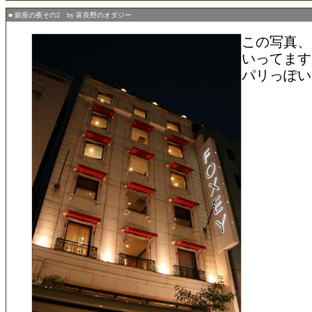
■ 銀座の夜その2 by 富良野のオダジー
この写真、
いってます
パリっぽい