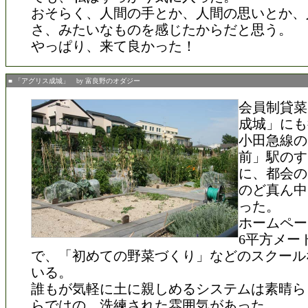
おそらく、人間の手とか、人間の思いとか、
さ、みたいなものを感じたからだと思う。
やっぱり、来て良かった！
■ 「アグリス成城」 by 富良野のオダジー
会員制貸菜
成城」にも
小田急線の
前」駅のす
に、都会の
のど真ん中
った。
ホームペー
6平方メー
で、「初めての野菜づくり」などのスクール
いる。
誰もが気軽に土に親しめるシステムは素晴ら
らではの、洗練された雰囲気があった。