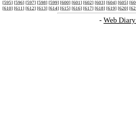
[
595
] [
596
] [
597
] [
598
] [
599
] [
600
] [
601
] [
602
] [
603
] [
604
] [
605
] [
60
[
610
] [
611
] [
612
] [
613
] [
614
] [
615
] [
616
] [
617
] [
618
] [
619
] [
620
] [
62
-
Web Diary 