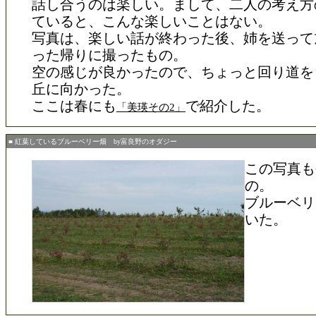
話し合うのは楽しい。まして、二人の考え方
ていると、こんな楽しいことはない。
写真は、楽しい話が終わった後、姉を送って
った帰りに撮ったもの。
空の感じが良かったので、ちょっと回り道を
丘に向かった。
ここは春にも
で紹介した。
「美瑛その2」
■ 紅葉しているブルーベリー畑 by富良野のオダジー
この写真も
の。
ブルーベリ
いた。