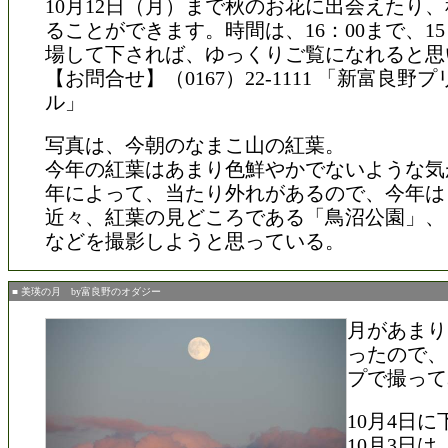
10月12日（月）まで秋のお花に出会えたり
ることができます。時間は、16：00まで、15
場して下されば、ゆっくりご覧になれると思
【お問合せ】（0167）22-1111 「新富良野
ル」
写真は、今朝のなまこ山の紅葉。
今年の紅葉はあまり色鮮やかでないような気
年によって、当たり外れがあるので、今年は
近々、紅葉の見どころである「鳥沼公園」、
などを撮影しようと思っている。
■ 美瑛の月 by富良野のオダジー
月があまり
ったので、
プで撮って
10月4日
10月3日