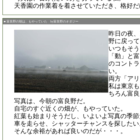
天香園の作業着を着させていただき、格好だ
■ 富良野の朝は、もやっていた by富良野のオダジー
昨日の夜、
野に戻って
いつもそう
「動」と富
のコントラ
い。
両方「アリ
私は東京も
ちろん富良
写真は、今朝の富良野だ。
自宅のすぐ近くの畑が、もやっていた。
紅葉も始まりそうだし、いよいよ写真の季節
車を走らせ、シャッターチャンスを探したい
そんな余裕があれば良いのだが・・・。