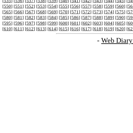
[
535
] [
536
] [
537
] [
538
] [
539
] [
540
] [
541
] [
542
] [
543
] [
544
] [
545
] [
54
[
550
] [
551
] [
552
] [
553
] [
554
] [
555
] [
556
] [
557
] [
558
] [
559
] [
560
] [
56
[
565
] [
566
] [
567
] [
568
] [
569
] [
570
] [
571
] [
572
] [
573
] [
574
] [
575
] [
57
[
580
] [
581
] [
582
] [
583
] [
584
] [
585
] [
586
] [
587
] [
588
] [
589
] [
590
] [
59
[
595
] [
596
] [
597
] [
598
] [
599
] [
600
] [
601
] [
602
] [
603
] [
604
] [
605
] [
60
[
610
] [
611
] [
612
] [
613
] [
614
] [
615
] [
616
] [
617
] [
618
] [
619
] [
620
] [
62
-
Web Diary 