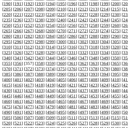
[
190
] [
191
] [
192
] [
193
] [
194
] [
195
] [
196
] [
197
] [
198
] [
199
] [
200
] [
20
[
205
] [
206
] [
207
] [
208
] [
209
] [
210
] [
211
] [
212
] [
213
] [
214
] [
215
] [
21
[
220
] [
221
] [
222
] [
223
] [
224
] [
225
] [
226
] [
227
] [
228
] [
229
] [
230
] [
23
[
235
] [
236
] [
237
] [
238
] [
239
] [
240
] [
241
] [
242
] [
243
] [
244
] [
245
] [
24
[
250
] [
251
] [
252
] [
253
] [
254
] [
255
] [
256
] [
257
] [
258
] [
259
] [
260
] [
26
[
265
] [
266
] [
267
] [
268
] [
269
] [
270
] [
271
] [
272
] [
273
] [
274
] [
275
] [
27
[
280
] [
281
] [
282
] [
283
] [
284
] [
285
] [
286
] [
287
] [
288
] [
289
] [
290
] [
29
[
295
] [
296
] [
297
] [
298
] [
299
] [
300
] [
301
] [
302
] [
303
] [
304
] [
305
] [
30
[
310
] [
311
] [
312
] [
313
] [
314
] [
315
] [
316
] [
317
] [
318
] [
319
] [
320
] [
32
[
325
] [
326
] [
327
] [
328
] [
329
] [
330
] [
331
] [
332
] [
333
] [
334
] [
335
] [
33
[
340
] [
341
] [
342
] [
343
] [
344
] [
345
] [
346
] [
347
] [
348
] [
349
] [
350
] [
35
[
355
] [
356
] [357] [
358
] [
359
] [
360
] [
361
] [
362
] [
363
] [
364
] [
365
] [
36
[
370
] [
371
] [
372
] [
373
] [
374
] [
375
] [
376
] [
377
] [
378
] [
379
] [
380
] [
38
[
385
] [
386
] [
387
] [
388
] [
389
] [
390
] [
391
] [
392
] [
393
] [
394
] [
395
] [
39
[
400
] [
401
] [
402
] [
403
] [
404
] [
405
] [
406
] [
407
] [
408
] [
409
] [
410
] [
41
[
415
] [
416
] [
417
] [
418
] [
419
] [
420
] [
421
] [
422
] [
423
] [
424
] [
425
] [
42
[
430
] [
431
] [
432
] [
433
] [
434
] [
435
] [
436
] [
437
] [
438
] [
439
] [
440
] [
44
[
445
] [
446
] [
447
] [
448
] [
449
] [
450
] [
451
] [
452
] [
453
] [
454
] [
455
] [
45
[
460
] [
461
] [
462
] [
463
] [
464
] [
465
] [
466
] [
467
] [
468
] [
469
] [
470
] [
47
[
475
] [
476
] [
477
] [
478
] [
479
] [
480
] [
481
] [
482
] [
483
] [
484
] [
485
] [
48
[
490
] [
491
] [
492
] [
493
] [
494
] [
495
] [
496
] [
497
] [
498
] [
499
] [
500
] [
50
[
505
] [
506
] [
507
] [
508
] [
509
] [
510
] [
511
] [
512
] [
513
] [
514
] [
515
] [
51
[
520
] [
521
] [
522
] [
523
] [
524
] [
525
] [
526
] [
527
] [
528
] [
529
] [
530
] [
53