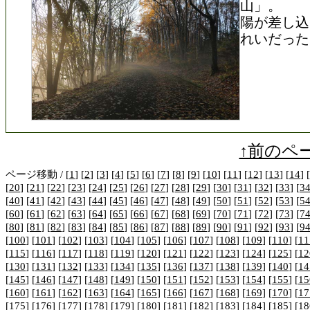
山」。
陽が差し込
れいだった
↑前のペ
ページ移動 / [
1
] [
2
] [
3
] [
4
] [
5
] [
6
] [
7
] [
8
] [
9
] [
10
] [
11
] [
12
] [
13
] [
14
] [
[
20
] [
21
] [
22
] [
23
] [
24
] [
25
] [
26
] [
27
] [
28
] [
29
] [
30
] [
31
] [
32
] [
33
] [
3
[
40
] [
41
] [
42
] [
43
] [
44
] [
45
] [
46
] [
47
] [
48
] [
49
] [
50
] [
51
] [
52
] [
53
] [
5
[
60
] [
61
] [
62
] [
63
] [
64
] [
65
] [
66
] [
67
] [
68
] [
69
] [
70
] [
71
] [
72
] [
73
] [
7
[
80
] [
81
] [
82
] [
83
] [
84
] [
85
] [
86
] [
87
] [
88
] [
89
] [
90
] [
91
] [
92
] [
93
] [
9
[
100
] [
101
] [
102
] [
103
] [
104
] [
105
] [
106
] [
107
] [
108
] [
109
] [
110
] [
11
[
115
] [
116
] [
117
] [
118
] [
119
] [
120
] [
121
] [
122
] [
123
] [
124
] [
125
] [
12
[
130
] [
131
] [
132
] [
133
] [
134
] [
135
] [
136
] [
137
] [
138
] [
139
] [
140
] [
14
[
145
] [
146
] [
147
] [
148
] [
149
] [
150
] [
151
] [
152
] [
153
] [
154
] [
155
] [
15
[
160
] [
161
] [
162
] [
163
] [
164
] [
165
] [
166
] [
167
] [
168
] [
169
] [
170
] [
17
[
175
] [
176
] [
177
] [
178
] [
179
] [
180
] [
181
] [
182
] [
183
] [
184
] [
185
] [
18