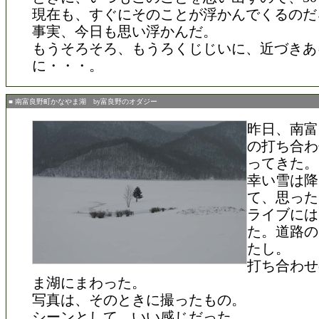
現在も、すぐにそのことが浮かんでくるのだ
事実、今日も思い浮かんだ。
もうそろそろ、もうろくじじいに、近づきあ
に・・・。
■ 南富良野町かなやま湖 by富良野のオダジー
昨日、南富
の打ち合わ
ってきた。
幸い雪は降
て、思った
ライブには
た。道路の
たし。
打ち合わせ
ま湖にまわった。
写真は、そのときに撮ったもの。
シーンとして、いい感じだった。