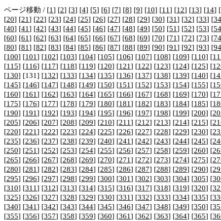
ページ移動 / [
1
] [
2
] [
3
] [
4
] [
5
] [
6
] [
7
] [
8
] [
9
] [
10
] [
11
] [
12
] [
13
] [
14
] [
[
20
] [
21
] [
22
] [
23
] [
24
] [
25
] [
26
] [
27
] [
28
] [
29
] [
30
] [
31
] [
32
] [
33
] [
3
[
40
] [
41
] [
42
] [
43
] [
44
] [
45
] [
46
] [
47
] [
48
] [
49
] [
50
] [
51
] [
52
] [
53
] [
5
[
60
] [
61
] [
62
] [
63
] [
64
] [
65
] [
66
] [
67
] [
68
] [
69
] [
70
] [
71
] [
72
] [
73
] [
7
[
80
] [
81
] [
82
] [
83
] [
84
] [
85
] [
86
] [
87
] [
88
] [
89
] [
90
] [
91
] [
92
] [
93
] [
9
[
100
] [
101
] [
102
] [
103
] [
104
] [
105
] [
106
] [
107
] [
108
] [
109
] [
110
] [
11
[
115
] [
116
] [
117
] [
118
] [
119
] [
120
] [
121
] [
122
] [
123
] [
124
] [
125
] [
12
[
130
] [131] [
132
] [
133
] [
134
] [
135
] [
136
] [
137
] [
138
] [
139
] [
140
] [
14
[
145
] [
146
] [
147
] [
148
] [
149
] [
150
] [
151
] [
152
] [
153
] [
154
] [
155
] [
15
[
160
] [
161
] [
162
] [
163
] [
164
] [
165
] [
166
] [
167
] [
168
] [
169
] [
170
] [
17
[
175
] [
176
] [
177
] [
178
] [
179
] [
180
] [
181
] [
182
] [
183
] [
184
] [
185
] [
18
[
190
] [
191
] [
192
] [
193
] [
194
] [
195
] [
196
] [
197
] [
198
] [
199
] [
200
] [
20
[
205
] [
206
] [
207
] [
208
] [
209
] [
210
] [
211
] [
212
] [
213
] [
214
] [
215
] [
21
[
220
] [
221
] [
222
] [
223
] [
224
] [
225
] [
226
] [
227
] [
228
] [
229
] [
230
] [
23
[
235
] [
236
] [
237
] [
238
] [
239
] [
240
] [
241
] [
242
] [
243
] [
244
] [
245
] [
24
[
250
] [
251
] [
252
] [
253
] [
254
] [
255
] [
256
] [
257
] [
258
] [
259
] [
260
] [
26
[
265
] [
266
] [
267
] [
268
] [
269
] [
270
] [
271
] [
272
] [
273
] [
274
] [
275
] [
27
[
280
] [
281
] [
282
] [
283
] [
284
] [
285
] [
286
] [
287
] [
288
] [
289
] [
290
] [
29
[
295
] [
296
] [
297
] [
298
] [
299
] [
300
] [
301
] [
302
] [
303
] [
304
] [
305
] [
30
[
310
] [
311
] [
312
] [
313
] [
314
] [
315
] [
316
] [
317
] [
318
] [
319
] [
320
] [
32
[
325
] [
326
] [
327
] [
328
] [
329
] [
330
] [
331
] [
332
] [
333
] [
334
] [
335
] [
33
[
340
] [
341
] [
342
] [
343
] [
344
] [
345
] [
346
] [
347
] [
348
] [
349
] [
350
] [
35
[
355
] [
356
] [
357
] [
358
] [
359
] [
360
] [
361
] [
362
] [
363
] [
364
] [
365
] [
36