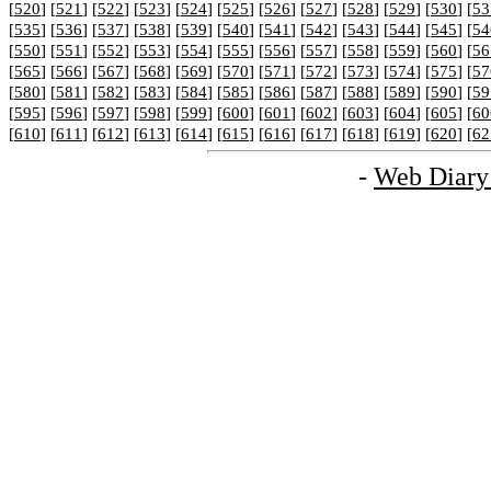
[
520
] [
521
] [
522
] [
523
] [
524
] [
525
] [
526
] [
527
] [
528
] [
529
] [
530
] [
53
[
535
] [
536
] [
537
] [
538
] [
539
] [
540
] [
541
] [
542
] [
543
] [
544
] [
545
] [
54
[
550
] [
551
] [
552
] [
553
] [
554
] [
555
] [
556
] [
557
] [
558
] [
559
] [
560
] [
56
[
565
] [
566
] [
567
] [
568
] [
569
] [
570
] [
571
] [
572
] [
573
] [
574
] [
575
] [
57
[
580
] [
581
] [
582
] [
583
] [
584
] [
585
] [
586
] [
587
] [
588
] [
589
] [
590
] [
59
[
595
] [
596
] [
597
] [
598
] [
599
] [
600
] [
601
] [
602
] [
603
] [
604
] [
605
] [
60
[
610
] [
611
] [
612
] [
613
] [
614
] [
615
] [
616
] [
617
] [
618
] [
619
] [
620
] [
62
-
Web Diary 