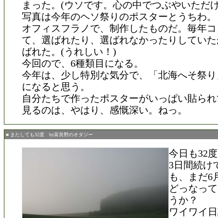
まった。(ウソです。心の中でつぶやいただけ
写真は今年のヘソ祭りのポスターとうちわ。
オフィスフラノで、制作したものだ。毎年コ
て、選ばれたり、選ばれなかったりしていた
ばれた。(うれしい！)
今回ので、6種類目になる。
今年は、少し特別な気分で、「北海へそ祭り
になると思う。
自分たちで作ったポスターがいっぱい貼られ
見るのは、やはり、感慨深い。ねっ。
■ またしても32度 by富良野のオダジー
今日も32
3日間続け
も、まだ6
どっなって
うか？
ワイワイ日