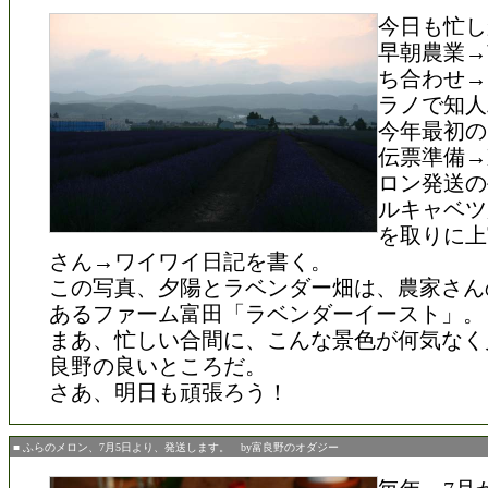
今日も忙し
早朝農業→
ち合わせ→
ラノで知人
今年最初の
伝票準備→
ロン発送の
ルキャベツ
を取りに上
さん→ワイワイ日記を書く。
この写真、夕陽とラベンダー畑は、農家さん
あるファーム富田「ラベンダーイースト」。
まあ、忙しい合間に、こんな景色が何気なく
良野の良いところだ。
さあ、明日も頑張ろう！
■ ふらのメロン、7月5日より、発送します。 by富良野のオダジー