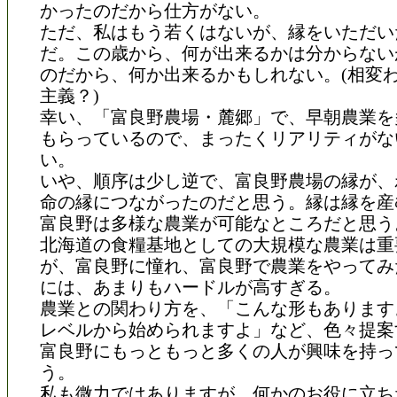
かったのだから仕方がない。
ただ、私はもう若くはないが、縁をいただい
だ。この歳から、何が出来るかは分からない
のだから、何か出来るかもしれない。(相変
主義？)
幸い、「富良野農場・麓郷」で、早朝農業を
もらっているので、まったくリアリティがな
い。
いや、順序は少し逆で、富良野農場の縁が、
命の縁につながったのだと思う。縁は縁を産
富良野は多様な農業が可能なところだと思う
北海道の食糧基地としての大規模な農業は重
が、富良野に憧れ、富良野で農業をやってみ
には、あまりもハードルが高すぎる。
農業との関わり方を、「こんな形もあります
レベルから始められますよ」など、色々提案
富良野にもっともっと多くの人が興味を持っ
う。
私も微力ではありますが、何かのお役に立ち