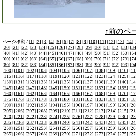
↑前のペ
ページ移動 / [
1
] [
2
] [
3
] [
4
] [
5
] [
6
] [
7
] [
8
] [
9
] [
10
] [
11
] [
12
] [
13
] [
14
] [
[
20
] [
21
] [
22
] [
23
] [
24
] [
25
] [
26
] [
27
] [
28
] [
29
] [
30
] [
31
] [
32
] [
33
] [
3
[
40
] [
41
] [
42
] [
43
] [
44
] [
45
] [
46
] [
47
] [
48
] [
49
] [
50
] [
51
] [
52
] [
53
] [
5
[
60
] [
61
] [
62
] [
63
] [
64
] [
65
] [
66
] [
67
] [
68
] [
69
] [
70
] [
71
] [
72
] [
73
] [
7
[
80
] [
81
] [
82
] [
83
] [
84
] [
85
] [
86
] [
87
] [
88
] [
89
] [
90
] [
91
] [
92
] [
93
] [
9
[
100
] [
101
] [
102
] [
103
] [
104
] [
105
] [
106
] [
107
] [
108
] [
109
] [
110
] [
11
[
115
] [
116
] [
117
] [
118
] [
119
] [
120
] [
121
] [
122
] [
123
] [
124
] [
125
] [
12
[
130
] [
131
] [
132
] [
133
] [
134
] [
135
] [
136
] [
137
] [
138
] [
139
] [
140
] [
14
[
145
] [
146
] [
147
] [
148
] [
149
] [
150
] [
151
] [
152
] [
153
] [
154
] [
155
] [
15
[
160
] [
161
] [
162
] [
163
] [
164
] [
165
] [
166
] [
167
] [
168
] [
169
] [
170
] [
17
[
175
] [
176
] [
177
] [
178
] [
179
] [
180
] [
181
] [
182
] [
183
] [
184
] [
185
] [
18
[
190
] [
191
] [
192
] [
193
] [
194
] [
195
] [
196
] [
197
] [
198
] [
199
] [
200
] [
20
[
205
] [
206
] [
207
] [
208
] [
209
] [
210
] [
211
] [
212
] [
213
] [
214
] [
215
] [
21
[
220
] [
221
] [
222
] [
223
] [
224
] [
225
] [
226
] [
227
] [
228
] [
229
] [
230
] [
23
[
235
] [
236
] [
237
] [
238
] [
239
] [
240
] [
241
] [
242
] [
243
] [
244
] [
245
] [
24
[
250
] [
251
] [
252
] [
253
] [
254
] [
255
] [
256
] [
257
] [
258
] [
259
] [
260
] [
26
[
265
] [
266
] [
267
] [
268
] [
269
] [
270
] [
271
] [
272
] [
273
] [
274
] [
275
] [
27