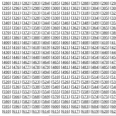
[
280
] [
281
] [
282
] [
283
] [
284
] [
285
] [
286
] [
287
] [
288
] [
289
] [
290
] [
29
[
295
] [
296
] [
297
] [
298
] [
299
] [
300
] [
301
] [
302
] [
303
] [
304
] [
305
] [
30
[
310
] [
311
] [
312
] [
313
] [
314
] [
315
] [
316
] [
317
] [
318
] [
319
] [
320
] [
32
[
325
] [
326
] [
327
] [
328
] [
329
] [
330
] [
331
] [
332
] [
333
] [
334
] [
335
] [
33
[
340
] [
341
] [
342
] [
343
] [
344
] [
345
] [
346
] [
347
] [
348
] [
349
] [
350
] [
35
[
355
] [
356
] [
357
] [
358
] [
359
] [
360
] [
361
] [
362
] [
363
] [
364
] [
365
] [
36
[
370
] [
371
] [
372
] [
373
] [
374
] [
375
] [
376
] [
377
] [
378
] [
379
] [
380
] [
38
[
385
] [
386
] [
387
] [
388
] [
389
] [
390
] [
391
] [
392
] [
393
] [
394
] [
395
] [
39
[
400
] [
401
] [
402
] [
403
] [
404
] [
405
] [
406
] [
407
] [
408
] [
409
] [
410
] [
41
[
415
] [
416
] [
417
] [
418
] [
419
] [
420
] [
421
] [
422
] [
423
] [
424
] [
425
] [
42
[
430
] [
431
] [
432
] [
433
] [
434
] [
435
] [
436
] [
437
] [
438
] [
439
] [
440
] [
44
[
445
] [
446
] [
447
] [
448
] [
449
] [
450
] [
451
] [
452
] [
453
] [
454
] [
455
] [
45
[
460
] [
461
] [
462
] [
463
] [
464
] [
465
] [
466
] [
467
] [
468
] [
469
] [
470
] [
47
[
475
] [
476
] [
477
] [
478
] [
479
] [
480
] [
481
] [
482
] [
483
] [
484
] [
485
] [
48
[
490
] [
491
] [
492
] [
493
] [
494
] [
495
] [
496
] [
497
] [
498
] [
499
] [
500
] [
50
[
505
] [
506
] [
507
] [
508
] [
509
] [
510
] [
511
] [
512
] [
513
] [
514
] [
515
] [
51
[
520
] [
521
] [
522
] [
523
] [
524
] [
525
] [
526
] [
527
] [
528
] [
529
] [
530
] [
53
[
535
] [
536
] [
537
] [
538
] [
539
] [
540
] [
541
] [
542
] [
543
] [
544
] [
545
] [
54
[
550
] [
551
] [
552
] [
553
] [
554
] [
555
] [
556
] [
557
] [
558
] [
559
] [
560
] [
56
[
565
] [
566
] [
567
] [
568
] [
569
] [
570
] [
571
] [
572
] [
573
] [
574
] [
575
] [
57
[
580
] [
581
] [
582
] [
583
] [
584
] [
585
] [
586
] [
587
] [
588
] [
589
] [
590
] [
59
[
595
] [
596
] [
597
] [
598
] [
599
] [
600
] [
601
] [
602
] [
603
] [
604
] [
605
] [
60
[
610
] [
611
] [
612
] [
613
] [
614
] [
615
] [
616
] [
617
] [
618
] [
619
] [
620
] [
62