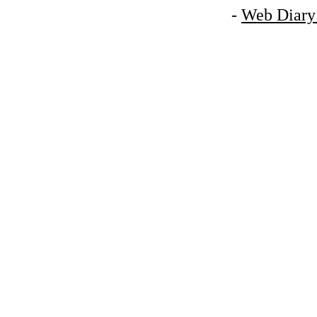
-
Web Diary 