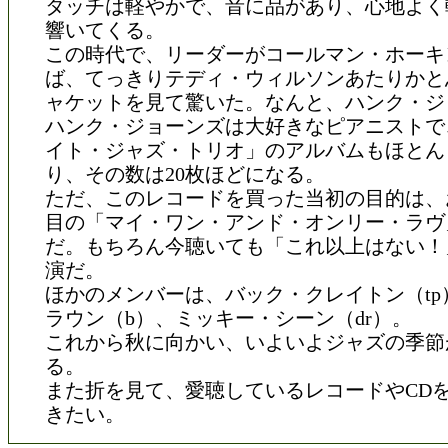
タッチは軽やかで、音に品があり、心地よく
響いてくる。
この時代で、リーダーがコールマン・ホーキ
ば、てっきりテディ・ウィルソンあたりかと
ャケットを見て驚いた。なんと、ハンク・ジ
ハンク・ジョーンズは大好きなピアニストで
イト・ジャズ・トリオ」のアルバムもほとん
り、その数は20枚ほどになる。
ただ、このレコードを買った当初の目的は、
目の「マイ・ワン・アンド・オンリー・ラヴ
だ。もちろん今聴いても「これ以上はない！
演だ。
ほかのメンバーは、バック・クレイトン（tp
ラウン（b）、ミッキー・シーン（dr）。
これから秋に向かい、いよいよジャズの季節
る。
また折を見て、愛聴しているレコードやCD
きたい。