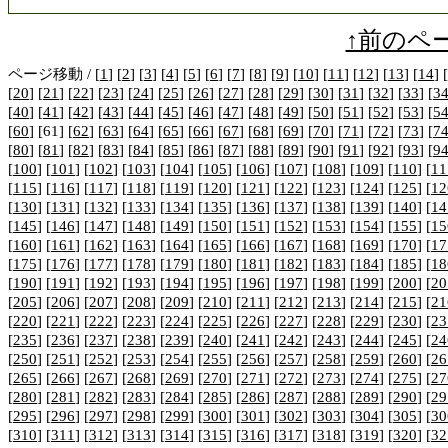
↑前のペ
ページ移動 / [
1
] [
2
] [
3
] [
4
] [
5
] [
6
] [
7
] [
8
] [
9
] [
10
] [
11
] [
12
] [
13
] [
14
] [
[
20
] [
21
] [
22
] [
23
] [
24
] [
25
] [
26
] [
27
] [
28
] [
29
] [
30
] [
31
] [
32
] [
33
] [
3
[
40
] [
41
] [
42
] [
43
] [
44
] [
45
] [
46
] [
47
] [
48
] [
49
] [
50
] [
51
] [
52
] [
53
] [
5
[
60
] [61] [
62
] [
63
] [
64
] [
65
] [
66
] [
67
] [
68
] [
69
] [
70
] [
71
] [
72
] [
73
] [
7
[
80
] [
81
] [
82
] [
83
] [
84
] [
85
] [
86
] [
87
] [
88
] [
89
] [
90
] [
91
] [
92
] [
93
] [
9
[
100
] [
101
] [
102
] [
103
] [
104
] [
105
] [
106
] [
107
] [
108
] [
109
] [
110
] [
11
[
115
] [
116
] [
117
] [
118
] [
119
] [
120
] [
121
] [
122
] [
123
] [
124
] [
125
] [
12
[
130
] [
131
] [
132
] [
133
] [
134
] [
135
] [
136
] [
137
] [
138
] [
139
] [
140
] [
14
[
145
] [
146
] [
147
] [
148
] [
149
] [
150
] [
151
] [
152
] [
153
] [
154
] [
155
] [
15
[
160
] [
161
] [
162
] [
163
] [
164
] [
165
] [
166
] [
167
] [
168
] [
169
] [
170
] [
17
[
175
] [
176
] [
177
] [
178
] [
179
] [
180
] [
181
] [
182
] [
183
] [
184
] [
185
] [
18
[
190
] [
191
] [
192
] [
193
] [
194
] [
195
] [
196
] [
197
] [
198
] [
199
] [
200
] [
20
[
205
] [
206
] [
207
] [
208
] [
209
] [
210
] [
211
] [
212
] [
213
] [
214
] [
215
] [
21
[
220
] [
221
] [
222
] [
223
] [
224
] [
225
] [
226
] [
227
] [
228
] [
229
] [
230
] [
23
[
235
] [
236
] [
237
] [
238
] [
239
] [
240
] [
241
] [
242
] [
243
] [
244
] [
245
] [
24
[
250
] [
251
] [
252
] [
253
] [
254
] [
255
] [
256
] [
257
] [
258
] [
259
] [
260
] [
26
[
265
] [
266
] [
267
] [
268
] [
269
] [
270
] [
271
] [
272
] [
273
] [
274
] [
275
] [
27
[
280
] [
281
] [
282
] [
283
] [
284
] [
285
] [
286
] [
287
] [
288
] [
289
] [
290
] [
29
[
295
] [
296
] [
297
] [
298
] [
299
] [
300
] [
301
] [
302
] [
303
] [
304
] [
305
] [
30
[
310
] [
311
] [
312
] [
313
] [
314
] [
315
] [
316
] [
317
] [
318
] [
319
] [
320
] [
32