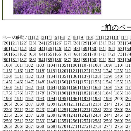
↑前のペ
ページ移動 / [
1
] [
2
] [
3
] [
4
] [
5
] [
6
] [
7
] [
8
] [
9
] [
10
] [
11
] [
12
] [
13
] [
14
] [
[
20
] [
21
] [
22
] [
23
] [
24
] [
25
] [
26
] [
27
] [
28
] [
29
] [
30
] [
31
] [
32
] [
33
] [
3
[
40
] [
41
] [
42
] [
43
] [
44
] [
45
] [
46
] [
47
] [
48
] [
49
] [
50
] [
51
] [
52
] [
53
] [
5
[
60
] [
61
] [
62
] [
63
] [
64
] [
65
] [
66
] [
67
] [
68
] [
69
] [
70
] [
71
] [
72
] [
73
] [
7
[
80
] [
81
] [
82
] [
83
] [
84
] [
85
] [
86
] [
87
] [
88
] [
89
] [
90
] [
91
] [
92
] [
93
] [
9
[
100
] [
101
] [
102
] [
103
] [
104
] [
105
] [
106
] [
107
] [
108
] [
109
] [
110
] [
11
[
115
] [
116
] [
117
] [
118
] [
119
] [
120
] [
121
] [
122
] [
123
] [
124
] [
125
] [
12
[
130
] [
131
] [
132
] [
133
] [
134
] [
135
] [
136
] [
137
] [
138
] [
139
] [
140
] [
14
[
145
] [
146
] [
147
] [
148
] [
149
] [
150
] [
151
] [
152
] [
153
] [
154
] [
155
] [
15
[
160
] [
161
] [
162
] [
163
] [
164
] [
165
] [
166
] [
167
] [
168
] [
169
] [
170
] [
17
[
175
] [
176
] [
177
] [
178
] [
179
] [
180
] [
181
] [
182
] [
183
] [
184
] [
185
] [
18
[
190
] [
191
] [
192
] [
193
] [
194
] [
195
] [
196
] [
197
] [
198
] [
199
] [200] [
20
[
205
] [
206
] [
207
] [
208
] [
209
] [
210
] [
211
] [
212
] [
213
] [
214
] [
215
] [
21
[
220
] [
221
] [
222
] [
223
] [
224
] [
225
] [
226
] [
227
] [
228
] [
229
] [
230
] [
23
[
235
] [
236
] [
237
] [
238
] [
239
] [
240
] [
241
] [
242
] [
243
] [
244
] [
245
] [
24
[
250
] [
251
] [
252
] [
253
] [
254
] [
255
] [
256
] [
257
] [
258
] [
259
] [
260
] [
26
[
265
] [
266
] [
267
] [
268
] [
269
] [
270
] [
271
] [
272
] [
273
] [
274
] [
275
] [
27