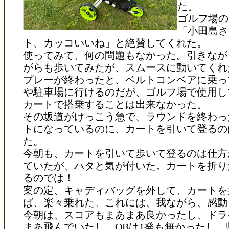
た。
ゴルフ場の
「小田島さ
ト、カッコいいね」と絶賛してくれた。
使ってみて、何の問題もなかった。引きなが
がらも歩いてみたが、スムースに動いてくれ
プレーが終わったと、ベルトコンベアに乗っ
や駐車場に行けるのだが、ゴルフ場で使用し
カートで搭乗することは出来なかった。
その坂道がけっこう急で、ラウンドを終わっ
トになっているのに、カートを引いて登るの
た。
今朝も、カートを引いて歩いて登るのは仕方
ていたが、ハタと気が付いた。カートを折り
るのでは！
案の定、キャディバッグを外して、カートを
ば、楽々乗れた。これには、我ながら、感動
今朝は、スコアもまあまあ良かったし、ドラ
まあ飛んでいたし、OBは1発も無かったし、