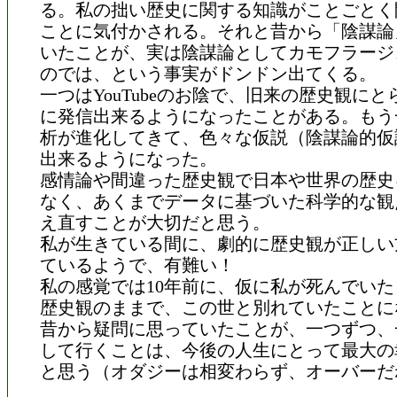
る。私の拙い歴史に関する知識がことごとく
ことに気付かされる。それと昔から「陰謀論
いたことが、実は陰謀論としてカモフラージ
のでは、という事実がドンドン出てくる。
一つはYouTubeのお陰で、旧来の歴史観に
に発信出来るようになったことがある。もう
析が進化してきて、色々な仮説（陰謀論的仮
出来るようになった。
感情論や間違った歴史観で日本や世界の歴史
なく、あくまでデータに基づいた科学的な観
え直すことが大切だと思う。
私が生きている間に、劇的に歴史観が正しい
ているようで、有難い！
私の感覚では10年前に、仮に私が死んでい
歴史観のままで、この世と別れていたことに
昔から疑問に思っていたことが、一つずつ、
して行くことは、今後の人生にとって最大の
と思う（オダジーは相変わらず、オーバーだ