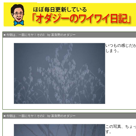
■ 今朝は、一面にモヤ！その3 by 富良野のオダジー
いつもの感じだ
しまう。
■ 今朝は、一面にモヤ！その2 by 富良野のオダジー
この写真、ちょ
す。