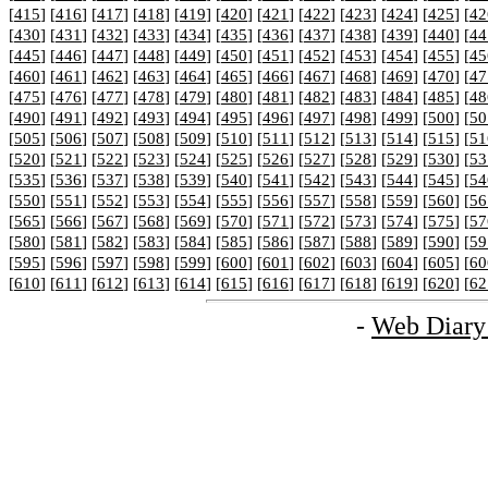
[
415
] [
416
] [
417
] [
418
] [
419
] [
420
] [
421
] [
422
] [
423
] [
424
] [
425
] [
42
[
430
] [
431
] [
432
] [
433
] [
434
] [
435
] [
436
] [
437
] [
438
] [
439
] [
440
] [
44
[
445
] [
446
] [
447
] [
448
] [
449
] [
450
] [
451
] [
452
] [
453
] [
454
] [
455
] [
45
[
460
] [
461
] [
462
] [
463
] [
464
] [
465
] [
466
] [
467
] [
468
] [
469
] [
470
] [
47
[
475
] [
476
] [
477
] [
478
] [
479
] [
480
] [
481
] [
482
] [
483
] [
484
] [
485
] [
48
[
490
] [
491
] [
492
] [
493
] [
494
] [
495
] [
496
] [
497
] [
498
] [
499
] [
500
] [
50
[
505
] [
506
] [
507
] [
508
] [
509
] [
510
] [
511
] [
512
] [
513
] [
514
] [
515
] [
51
[
520
] [
521
] [
522
] [
523
] [
524
] [
525
] [
526
] [
527
] [
528
] [
529
] [
530
] [
53
[
535
] [
536
] [
537
] [
538
] [
539
] [
540
] [
541
] [
542
] [
543
] [
544
] [
545
] [
54
[
550
] [
551
] [
552
] [
553
] [
554
] [
555
] [
556
] [
557
] [
558
] [
559
] [
560
] [
56
[
565
] [
566
] [
567
] [
568
] [
569
] [
570
] [
571
] [
572
] [
573
] [
574
] [
575
] [
57
[
580
] [
581
] [
582
] [
583
] [
584
] [
585
] [
586
] [
587
] [
588
] [
589
] [
590
] [
59
[
595
] [
596
] [
597
] [
598
] [
599
] [
600
] [
601
] [
602
] [
603
] [
604
] [
605
] [
60
[
610
] [
611
] [
612
] [
613
] [
614
] [
615
] [
616
] [
617
] [
618
] [
619
] [
620
] [
62
-
Web Diary 