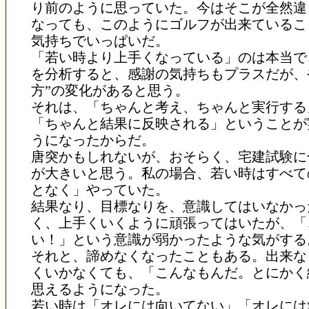
り前のように思っていた。今はそこが全然違
なっても、このようにゴルフが出来ているこ
気持ちでいっぱいだ。
「若い時より上手くなっている」のは本当で
を分析すると、感謝の気持ちもプラスだが、
方”の変化があると思う。
それは、「ちゃんと考え、ちゃんと実行する
「ちゃんと結果に反映される」ということが
うになったからだ。
唐突かもしれないが、おそらく、宅建試験に
が大きいと思う。私の場合、若い時はすべて
となく」やっていた。
結果なり、目標なりを、意識してはいなかっ
く、上手くいくように頑張ってはいたが、「
い！」という意識が弱かったような気がする
それと、諦めなくなったこともある。出来な
くいかなくても、「こんなもんだ。とにかく
思えるようになった。
若い時は「オレには向いてない」「オレには