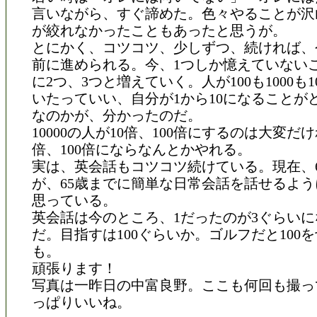
言いながら、すぐ諦めた。色々やることが沢
が絞れなかったこともあったと思うが。
とにかく、コツコツ、少しずつ、続ければ、
前に進められる。今、1つしか憶えていない
に2つ、3つと増えていく。人が100も1000も1
いたっていい、自分が1から10になることが
なのかが、分かったのだ。
10000の人が10倍、100倍にするのは大変だけ
倍、100倍にならなんとかやれる。
実は、英会話もコツコツ続けている。現在、6
が、65歳までに簡単な日常会話を話せるよ
思っている。
英会話は今のところ、1だったのが3ぐらい
だ。目指すは100ぐらいか。ゴルフだと100
も。
頑張ります！
写真は一昨日の中富良野。ここも何回も撮っ
っぱりいいね。