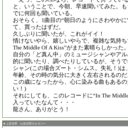
と、いうことで、今朝、早速聞いてみた。も
でに何回も聞いている。
おそらく、1曲目の“朝日のようにさわやかに
て、買ったはずだ。
久しぶりに聞いたが、これがイイ！
情けないやら、嬉しいやらで、複雑な気持ちで
The Middle Of A Kiss”がまた素晴らしかった
自分の「ど真ん中」のミュージシャンやアル
的に聞いたり、調べたりしているが、そうで
シャン(この場合ズート・シムス。失礼！)は
年齢、その時の気分に大きく左右されるのだ
この歳になったから、心に染みる曲もあるの
い！)
それにしても、このレコードに“In The Middle Of
入っていたなんて・・・
龍さん、ありがとう！
■ 上富良野 by富良野のオダジー