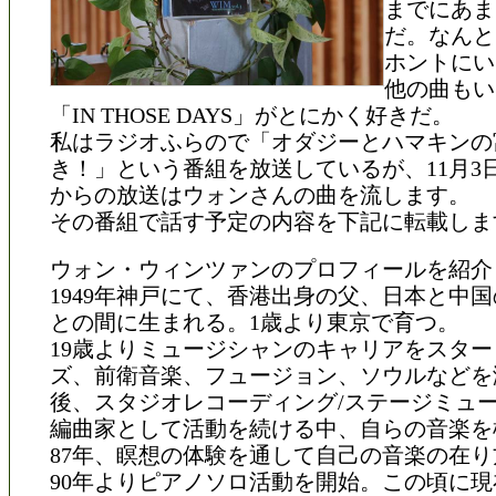
までにあま
だ。なんと
ホントにい
他の曲もい
「IN THOSE DAYS」がとにかく好きだ。
私はラジオふらので「オダジーとハマキンの
き！」という番組を放送しているが、11月3日
からの放送はウォンさんの曲を流します。
その番組で話す予定の内容を下記に転載しま
ウォン・ウィンツァンのプロフィールを紹介
1949年神戸にて、香港出身の父、日本と中
との間に生まれる。1歳より東京で育つ。
19歳よりミュージシャンのキャリアをスタ
ズ、前衛音楽、フュージョン、ソウルなどを
後、スタジオレコーディング/ステージミュ
編曲家として活動を続ける中、自らの音楽を
87年、瞑想の体験を通して自己の音楽の在
90年よりピアノソロ活動を開始。この頃に