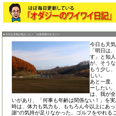
■ 今日も天気が良かった！ by富良野のオダジー
今日も天気
「明日は、
す」と知人
が、そうな
もう少し、
しい。
あと一度、
ーしたい。
は、我が全
いがあり、「何事も年齢は関係ない！」を実
時は、体力も気力も、もちろん今以上にあっ
謝”の気持が足りなかった。ゴルフをやれる