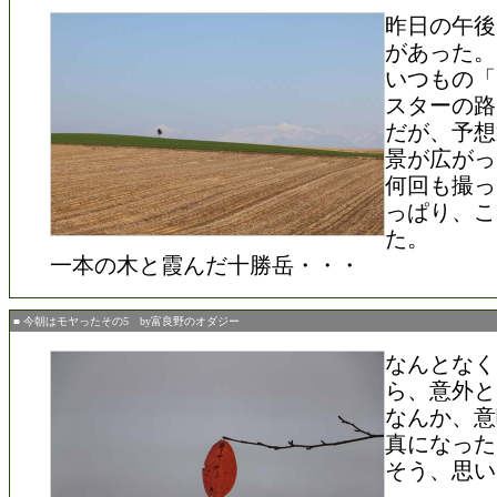
昨日の午後
があった。
いつもの「
スターの路
だが、予想
景が広がっ
何回も撮っ
っぱり、こ
た。
一本の木と霞んだ十勝岳・・・
■ 今朝はモヤったその5 by富良野のオダジー
なんとなく
ら、意外と
なんか、意
真になった
そう、思い