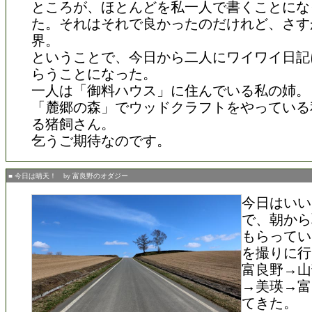
ところが、ほとんどを私一人で書くことにな
た。それはそれで良かったのだけれど、さす
界。
ということで、今日から二人にワイワイ日記
らうことになった。
一人は「御料ハウス」に住んでいる私の姉。
「麓郷の森」でウッドクラフトをやっている
る猪飼さん。
乞うご期待なのです。
■ 今日は晴天！ by 富良野のオダジー
今日はいい
で、朝から
もらってい
を撮りに行
富良野→山
→美瑛→富
てきた。