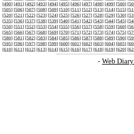
[
490
] [
491
] [
492
] [
493
] [
494
] [
495
] [
496
] [
497
] [
498
] [
499
] [
500
] [
50
[
505
] [
506
] [
507
] [
508
] [
509
] [
510
] [
511
] [
512
] [
513
] [
514
] [
515
] [
51
[
520
] [
521
] [
522
] [
523
] [
524
] [
525
] [
526
] [
527
] [
528
] [
529
] [
530
] [
53
[
535
] [
536
] [
537
] [
538
] [
539
] [
540
] [
541
] [
542
] [
543
] [
544
] [
545
] [
54
[
550
] [
551
] [
552
] [
553
] [
554
] [
555
] [
556
] [
557
] [
558
] [
559
] [
560
] [
56
[
565
] [
566
] [
567
] [
568
] [
569
] [
570
] [
571
] [
572
] [
573
] [
574
] [
575
] [
57
[
580
] [
581
] [
582
] [
583
] [
584
] [
585
] [
586
] [
587
] [
588
] [
589
] [
590
] [
59
[
595
] [
596
] [
597
] [
598
] [
599
] [
600
] [
601
] [
602
] [
603
] [
604
] [
605
] [
60
[
610
] [
611
] [
612
] [
613
] [
614
] [
615
] [
616
] [
617
] [
618
] [
619
] [
620
] [
62
-
Web Diary 