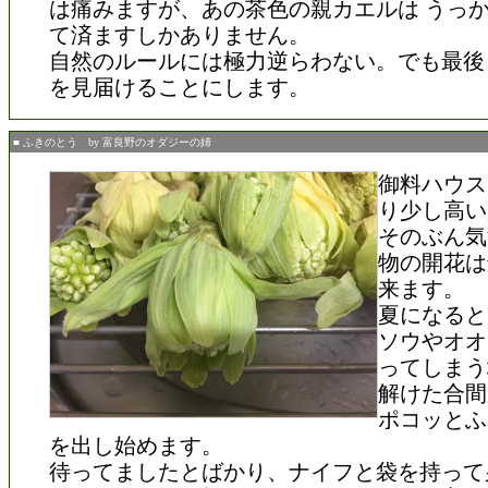
は痛みますが、あの茶色の親カエルは うっ
て済ますしかありません。
自然のルールには極力逆らわない。でも最後
を見届けることにします。
■ ふきのとう by 富良野のオダジーの姉
御料ハウス
り少し高い
そのぶん気
物の開花は
来ます。
夏になると
ソウやオオ
ってしまう
解けた合間
ポコッとふ
を出し始めます。
待ってましたとばかり、ナイフと袋を持って