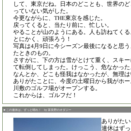
して、東京だね。日本のどことも、世界のど
っていない気がした。
今更ながらに、THE東京を感じた。
戻ってくると、当たり前に、忙しい。
やることが山のようにある。人も訪ねてくる
とにかく、頑張ろう！
写真は4月9日に今シーズン最後になると思
たときのもの。
さすがに、下の方は雪がとけて重く、スキー
て転倒してしまった。けっこう、危なかった
なんとか、どこも怪我はなかったが、無理は
ありがたことに、今度の土曜日から我がホー
川敷のゴルフ場がオープンする。
これからは、ゴルフだ！
■ この連休は、ずっと晴れ！ by 富良野のオダジー
ありがたい
連休はずっ