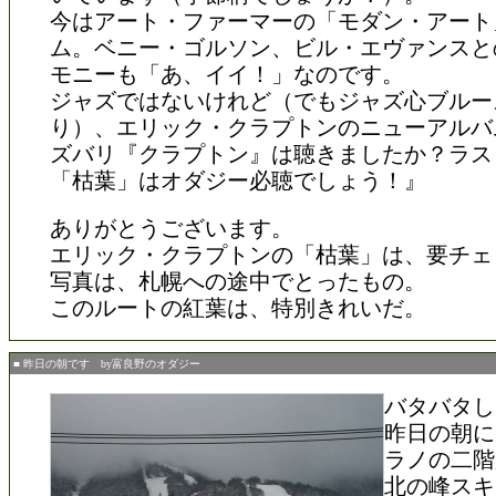
今はアート・ファーマーの「モダン・アート
ム。ベニー・ゴルソン、ビル・エヴァンスと
モニーも「あ、イイ！」なのです。
ジャズではないけれど（でもジャズ心ブルー
り）、エリック・クラプトンのニューアルバ
ズバリ『クラプトン』は聴きましたか？ラス
「枯葉」はオダジー必聴でしょう！』
ありがとうございます。
エリック・クラプトンの「枯葉」は、要チェ
写真は、札幌への途中でとったもの。
このルートの紅葉は、特別きれいだ。
■ 昨日の朝です by富良野のオダジー
バタバタし
昨日の朝に
ラノの二階
北の峰スキ