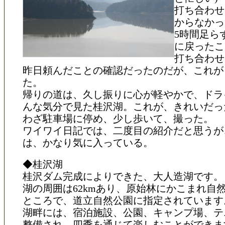
打ち合わせ
からなかっ
5時間足ら
に戻ったこ
打ち合わせ
昨日頼んだことの確認だったのだが、これが
た。
帰りの道は、久し振りに心が軽やかで、ドラ
んな気分で見た桂沢湖。これが、きれいだっ
わざ駐車場に停め、少し歩いて、撮った。
ワイワイ日記では、二度目の紹介だと思うが
は、かなり気に入っている。
◆桂沢湖
桂沢ダム完成によりできた、大人造湖です。
湖の周囲は62kmあり、原始林にかこまれ自
ところで、道立自然公園に指定されています
湖畔には、宿泊施設、公園、キャンプ場、テ
整備され、四季を通じて楽しむことができま