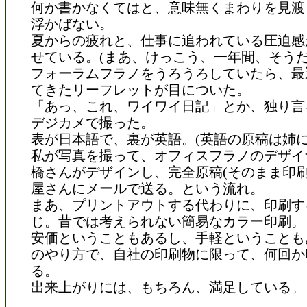
何か書かなくてはと、意味無くまわりを見渡
浮かばない。
夏からの疲れと、仕事に追われている圧迫感
せている。(まあ、けっこう、一年間、そうだ
フォーラムフラノをうろうろしていたら、最
てきたリーフレットが目についた。
「あっ、これ、ワイワイ日記」とか、独り言
デジカメで撮った。
表が日本語で、裏が英語。(英語の原稿は姉に
私が写真を撮って、オフィスフラノのデザイ
橋さんがデザインし、完全原稿(そのまま印刷
屋さんにメールで送る。という流れ。
まあ、プリントアウトする代わりに、印刷す
じ。昔では考えられない簡易なカラー印刷。
安価ということもあるし、手軽ということも
のやり方で、自社の印刷物に限って、何回か
る。
出来上がりには、もちろん、満足している。