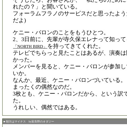
れたの？」と聞いている。
フォーラムフラノのサービスだと思ったよう
だよ)
ケニー・バロンのことをもうひとつ。
2、3日前に、先輩が寺久保エレナって知っ
を持ってきてくれた。
「NORTH BIRD」
テレビでちらっと見たことはあるが、演奏は
かった。
メンバーを見ると、ケニー・バロンが参加し
いか。
なんか、最近、ケニー・バロンづいている。
まったくの偶然なのだ。
3枚とも、ケニー・バロンだから、という訳
た。
うれしい、偶然ではある。
■ 朝方はマイナス by富良野のオダジー