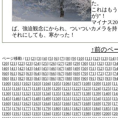
た。
これはもう
が)”！
マイナス2
ば、強迫観念にかられ、ついついカメラを持
それにしても、寒かった！
↑前のペ
ページ移動 / [
1
] [
2
] [
3
] [
4
] [
5
] [
6
] [
7
] [
8
] [
9
] [
10
] [
11
] [
12
] [
13
] [
14
] [
[
20
] [
21
] [
22
] [
23
] [
24
] [
25
] [
26
] [
27
] [
28
] [
29
] [
30
] [
31
] [
32
] [
33
] [
3
[
40
] [
41
] [
42
] [
43
] [
44
] [
45
] [
46
] [
47
] [
48
] [
49
] [
50
] [
51
] [
52
] [
53
] [
5
[
60
] [
61
] [
62
] [
63
] [
64
] [
65
] [
66
] [
67
] [
68
] [
69
] [
70
] [
71
] [
72
] [
73
] [
7
[
80
] [
81
] [
82
] [
83
] [
84
] [
85
] [
86
] [
87
] [
88
] [
89
] [
90
] [
91
] [
92
] [
93
] [
9
[
100
] [
101
] [
102
] [
103
] [
104
] [
105
] [
106
] [
107
] [
108
] [
109
] [
110
] [
11
[
115
] [
116
] [
117
] [
118
] [
119
] [
120
] [
121
] [
122
] [
123
] [
124
] [
125
] [
12
[
130
] [
131
] [
132
] [
133
] [
134
] [
135
] [
136
] [
137
] [
138
] [
139
] [
140
] [
14
[
145
] [
146
] [
147
] [
148
] [
149
] [
150
] [
151
] [
152
] [
153
] [
154
] [
155
] [
15
[
160
] [
161
] [
162
] [
163
] [
164
] [
165
] [
166
] [
167
] [
168
] [
169
] [
170
] [
17
[
175
] [
176
] [
177
] [
178
] [
179
] [
180
] [
181
] [
182
] [
183
] [
184
] [
185
] [
18
[
190
] [
191
] [
192
] [
193
] [
194
] [
195
] [
196
] [
197
] [
198
] [
199
] [
200
] [
20